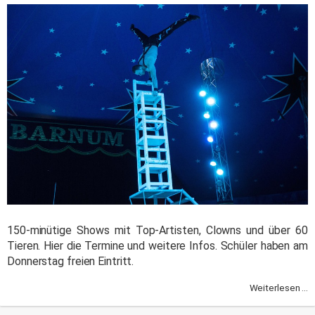
150-minütige Shows mit Top-Artisten, Clowns und über 60
Tieren. Hier die Termine und weitere Infos. Schüler haben am
Donnerstag freien Eintritt.
Weiterlesen ...