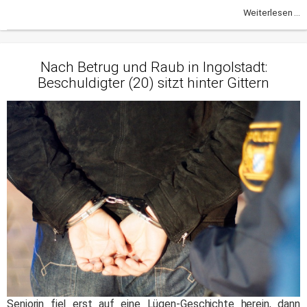
Weiterlesen ...
Nach Betrug und Raub in Ingolstadt:
Beschuldigter (20) sitzt hinter Gittern
Seniorin fiel erst auf eine Lügen-Geschichte herein, dann