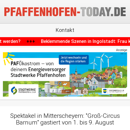
Kontakt
nde Szenen in Ingolstadt: Frau kommt heim und trifft auf E
Anzeige
Spektakel in Mitterscheyern: "Groß-Circus
Barnum" gastiert von 1. bis 9. August