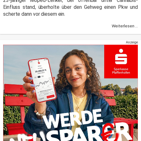
23-jähriger Moped-Lenker, der offenbar unter Cannabis-
Einfluss stand, überholte über den Gehweg einen Pkw und
scherte dann vor diesem ein.
Weiterlesen ...
Anzeige