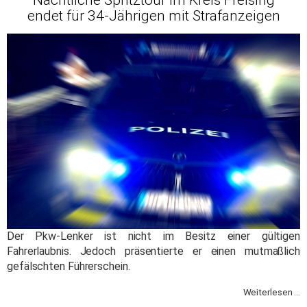
endet für 34-Jährigen mit Strafanzeigen
Der Pkw-Lenker ist nicht im Besitz einer gültigen
Fahrerlaubnis. Jedoch präsentierte er einen mutmaßlich
gefälschten Führerschein.
Weiterlesen ...