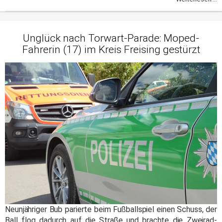
Unglück nach Torwart-Parade: Moped-
Fahrerin (17) im Kreis Freising gestürzt
Neunjähriger Bub parierte beim Fußballspiel einen Schuss, der
Ball flog dadurch auf die Straße und brachte die Zweirad-