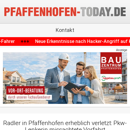
Kontakt
enntnisse nach Hacker-Angriff auf Krankenhaus in Schroben
Anzeige
Radler in Pfaffenhofen erheblich verletzt: Pkw-
Lenkerin missachtete Vorfahrt