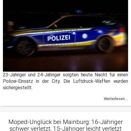
23-Jähriger und 24-Jähriger sorgten heute Nacht für einen
Polizei-Einsatz in der City. Die Luftdruck-Waffen wurden
sichergestellt.
Weiterlesen ...
Moped-Unglück bei Mainburg: 16-Jähriger
schwer verletzt, 15-Jähriger leicht verletzt