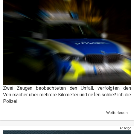
Zwei Zeugen beobachteten den Unfall, verfolgten den
Verursacher über mehrere Kilometer und riefen schließlich die
Polizei.
Weiterlesen ...
Anzeige