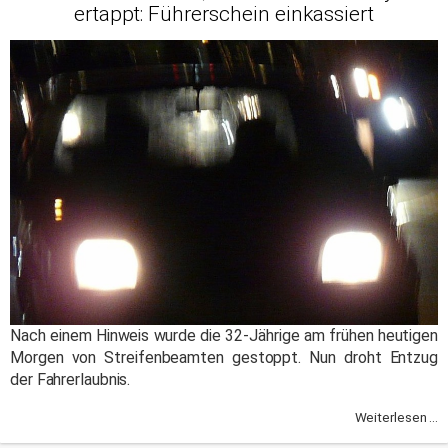
ertappt: Führerschein einkassiert
Nach einem Hinweis wurde die 32-Jährige am frühen heutigen
Morgen von Streifenbeamten gestoppt. Nun droht Entzug
der Fahrerlaubnis.
Weiterlesen ...