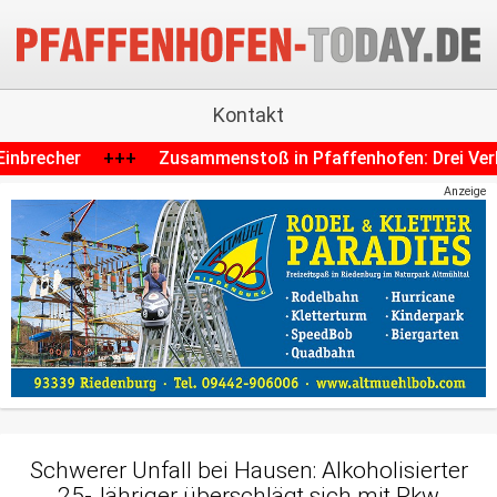
Kontakt
enstoß in Pfaffenhofen: Drei Verletzte und zwei demolierte
Anzeige
Schwerer Unfall bei Hausen: Alkoholisierter
25-Jähriger überschlägt sich mit Pkw