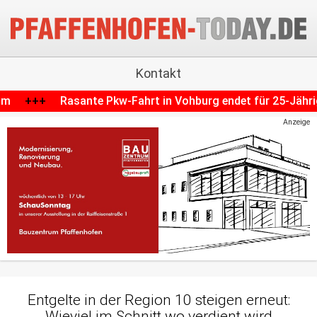
Kontakt
t in Vohburg endet für 25-Jährigen mit Crash und Strafanze
Anzeige
Entgelte in der Region 10 steigen erneut:
Wieviel im Schnitt wo verdient wird