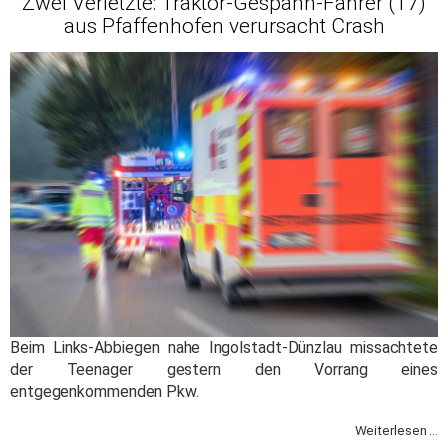
Zwei Verletzte: Traktor-Gespann-Fahrer (17)
aus Pfaffenhofen verursacht Crash
Beim Links-Abbiegen nahe Ingolstadt-Dünzlau missachtete
der Teenager gestern den Vorrang eines
entgegenkommenden Pkw.
Weiterlesen ...