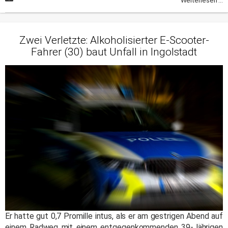
Weiterlesen ...
Zwei Verletzte: Alkoholisierter E-Scooter-
Fahrer (30) baut Unfall in Ingolstadt
Er hatte gut 0,7 Promille intus, als er am gestrigen Abend auf
einem Radweg mit einem entgegenkommenden 39-Jährigen