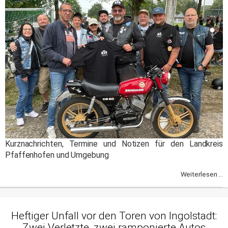
Kurznachrichten, Termine und Notizen für den Landkreis
Pfaffenhofen und Umgebung
Weiterlesen ...
Heftiger Unfall vor den Toren von Ingolstadt:
Zwei Verletzte, zwei ramponierte Autos