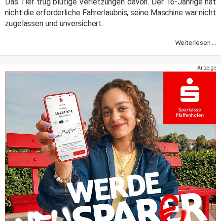
Das Tier trug blutige Verletzungen davon. Der 16-Jährige hat
nicht die erforderliche Fahrerlaubnis, seine Maschine war nicht
zugelassen und unversichert.
Weiterlesen ...
Anzeige