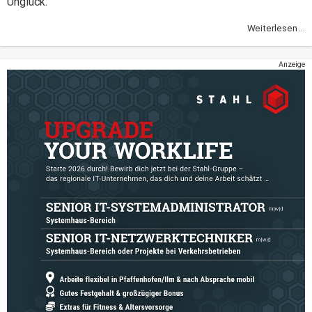
Unglück.
Weiterlesen ...
Anzeige