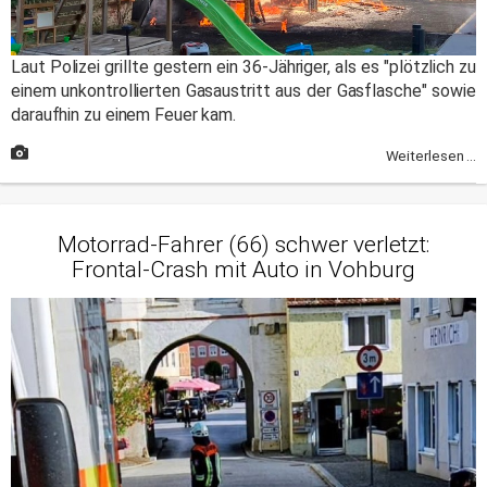
Laut Polizei grillte gestern ein 36-Jähriger, als es "plötzlich zu
einem unkontrollierten Gasaustritt aus der Gasflasche" sowie
daraufhin zu einem Feuer kam.
Weiterlesen ...
Motorrad-Fahrer (66) schwer verletzt:
Frontal-Crash mit Auto in Vohburg