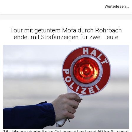
Weiterlesen ...
Tour mit getuntem Mofa durch Rohrbach
endet mit Strafanzeigen für zwei Leute
18-Jähriger überholte im Ort gewagt mit rund 60 km/h, geriet