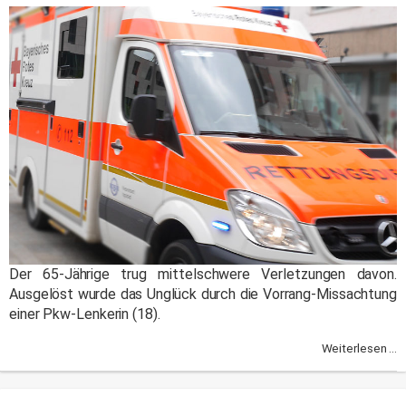
Der 65-Jährige trug mittelschwere Verletzungen davon.
Ausgelöst wurde das Unglück durch die Vorrang-Missachtung
einer Pkw-Lenkerin (18).
Weiterlesen ...