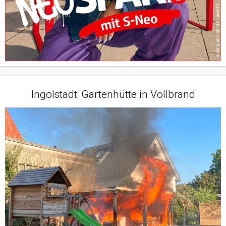
Ingolstadt: Gartenhütte in Vollbrand