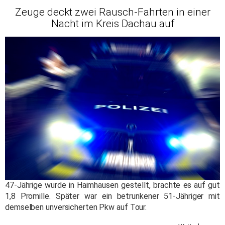
Zeuge deckt zwei Rausch-Fahrten in einer
Nacht im Kreis Dachau auf
47-Jährige wurde in Haimhausen gestellt, brachte es auf gut
1,8 Promille. Später war ein betrunkener 51-Jähriger mit
demselben unversicherten Pkw auf Tour.