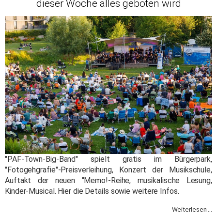
dieser Woche alles geboten wird
"PAF-Town-Big-Band" spielt gratis im Bürgerpark,
"Fotogehgrafie"-Preisverleihung, Konzert der Musikschule,
Auftakt der neuen "Memo!-Reihe, musikalische Lesung,
Kinder-Musical. Hier die Details sowie weitere Infos.
Weiterlesen ...