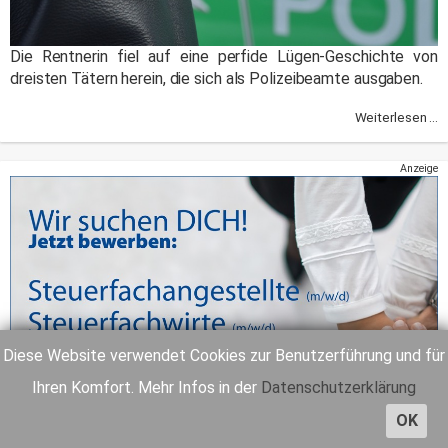
Die Rentnerin fiel auf eine perfide Lügen-Geschichte von
dreisten Tätern herein, die sich als Polizeibeamte ausgaben.
Weiterlesen ...
Anzeige
Diese Website verwendet Cookies zur Benutzerführung und für
Ihren Komfort. Mehr Infos in der
Datenschutzerklärung
OK