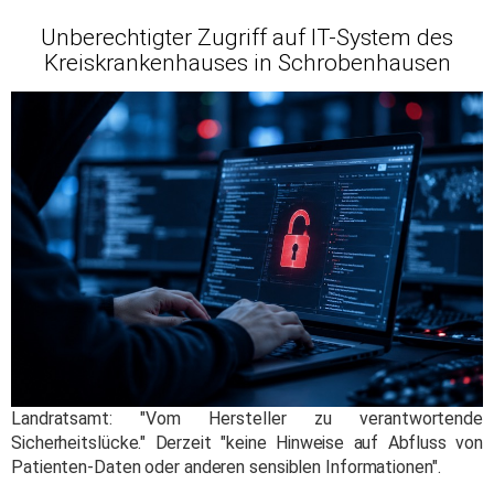
Unberechtigter Zugriff auf IT-System des
Kreiskrankenhauses in Schrobenhausen
Landratsamt: "Vom Hersteller zu verantwortende
Sicherheitslücke." Derzeit "keine Hinweise auf Abfluss von
Patienten-Daten oder anderen sensiblen Informationen".