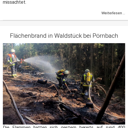
missachtet.
Weiterlesen ...
Flächenbrand in Waldstück bei Pörnbach
Die Flammen hatten sich gestern bereits auf rund 400