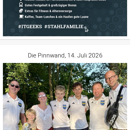
Die Pinnwand, 14. Juli 2026