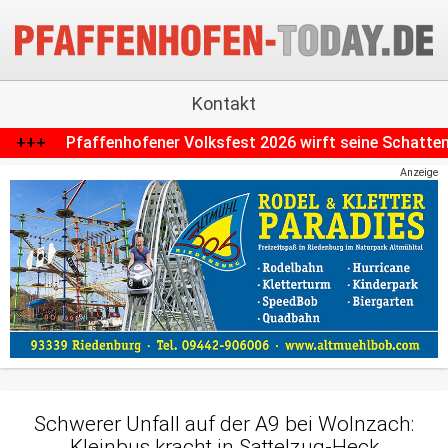
Kontakt
sfest 2026 wirft seine Schatten voraus: Parkplätze fallen w
Anzeige
Schwerer Unfall auf der A9 bei Wolnzach:
Kleinbus kracht in Sattelzug-Heck