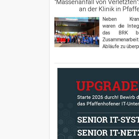
"Massenanfall von Verletzten
an der Klinik in Pfaf
Neben Kranken
waren die Integ
das BRK bet
Zusammenarbeit
Abläufe zu überp