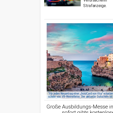
Verursacheri
Strafanzeige.
Große Ausbildungs-Messe in
sofort gibts kostenlos