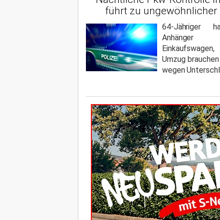
führt zu ungewöhnlicher
64-Jähriger 
Anhänger 
Einkaufswagen,
Umzug brauchen 
wegen Unterschl