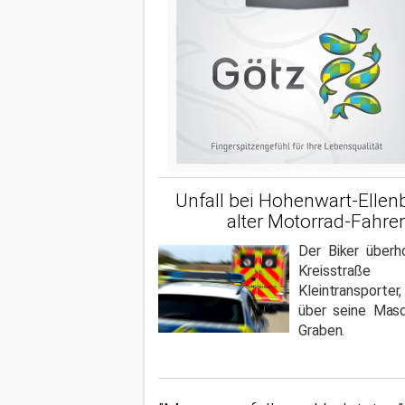
Unfall bei Hohenwart-Ellen
alter Motorrad-Fahrer
Der Biker überh
Kreisstra
Kleintransporter
über seine Masc
Graben.