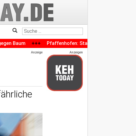
+++
Pfaffenhofen: Stadtwerke warnen vor Betrügern, die si
Anzeige
Anzeigen
ährliche