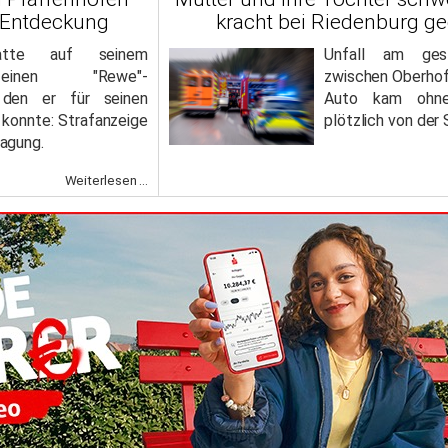
 Entdeckung
kracht bei Riedenburg 
hatte auf seinem
Unfall am gest
einen "Rewe"-
zwischen Oberhof
 den er für seinen
Auto kam ohne 
konnte: Strafanzeige
plötzlich von der
agung.
Weiterlesen ...