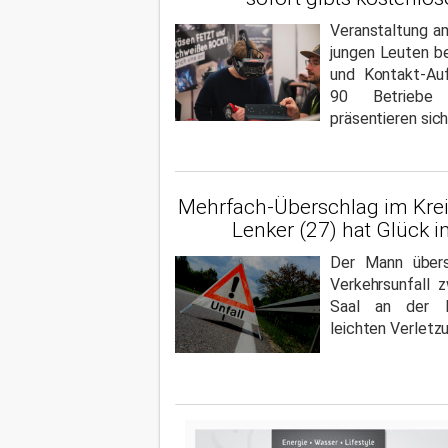
Veranstaltung a
jungen Leuten be
und Kontakt-Au
90 Betriebe 
präsentieren sich
Mehrfach-Überschlag im Krei
Lenker (27) hat Glück 
Der Mann über
Verkehrsunfall 
Saal an der 
leichten Verletz