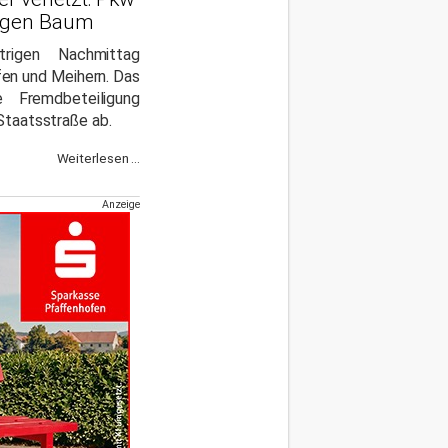
gegen Baum
rigen Nachmittag
en und Meihern. Das
Fremdbeteiligung
 Staatsstraße ab.
Weiterlesen ...
Anzeige