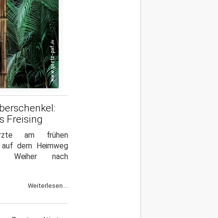
berschenkel:
s Freising
ürzte am frühen
d auf dem Heimweg
er Weiher nach
Weiterlesen ...