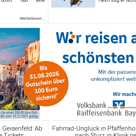
n droht nun eine
Helm trug er nicht
Weiterlesen ...
 Geisenfeld: Ab
Fahrrad-Unglück in Pfaffenho
e Tickets
nach Sturz in Klinik g