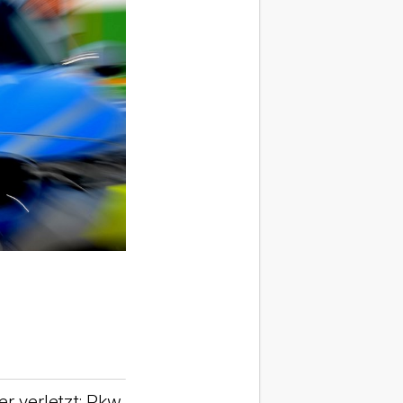
r verletzt: Pkw