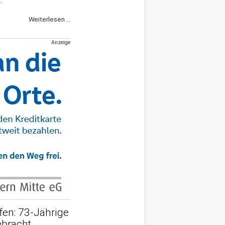
.
Weiterlesen ...
Anzeige
fen: 73-Jährige
ebracht