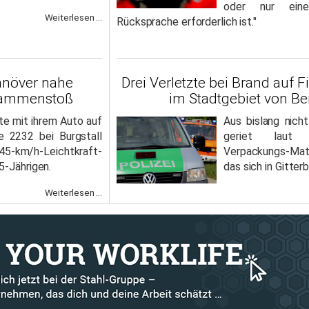
oder nur eine
Weiterlesen ...
Rücksprache erforderlich ist."
anöver nahe
Drei Verletzte bei Brand auf
sammenstoß
im Stadtgebiet von Bei
te mit ihrem Auto auf
Aus bislang nich
e 2232 bei Burgstall
geriet laut 
km/h-Leichtkraft-
Verpackungs-Mat
5-Jährigen.
das sich in Gitte
Weiterlesen ...