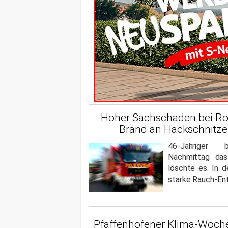
Hoher Sachschaden bei Ro
Brand an Hackschnitze
46-Jähriger 
Nachmittag das
löschte es. In 
starke Rauch-Ent
Pfaffenhofener Klima-Woche