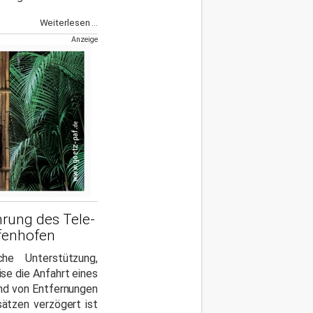
Weiterlesen ...
Anzeige
ührung des Tele-
ffenhofen
iche Unterstützung,
se die Anfahrt eines
nd von Entfernungen
sätzen verzögert ist