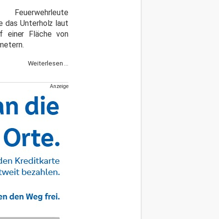
e Feuerwehrleute
e das Unterholz laut
uf einer Fläche von
metern.
Weiterlesen ...
Anzeige