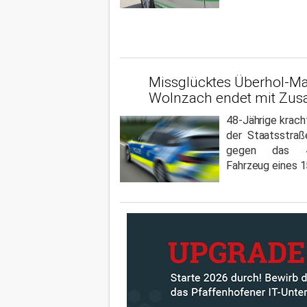
Missglücktes Überhol-M
Wolnzach endet mit Zu
48-Jährige krach
der Staatsstraß
gegen das 45-
Fahrzeug eines 1