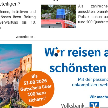
eteiligen?
Als zahlreich
anrückten, brannt
hmen, Initiativen und
Polizei schon a
können ihren Beitrag
rund 200 Quadrat
verwaltung bis 10.
.
Weiterlesen ...