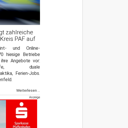
t zahlreiche
 Kreis PAF auf
int- und Online-
70 hiesige Betriebe
 ihre Angebote vor:
-Berufe, duale
aktika, Ferien-Jobs.
nfeld.
Weiterlesen ...
Anzeige