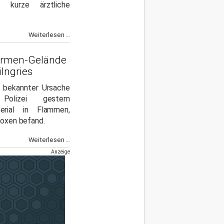
 kurze ärztliche
Weiterlesen ...
 Firmen-Gelände
lngries
t bekannter Ursache
Polizei gestern
erial in Flammen,
rboxen befand.
Weiterlesen ...
Anzeige