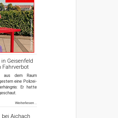
 in Geisenfeld
n Fahrverbot
er aus dem Raum
estern eine Polizei-
erhängnis: Er hatte
 geschaut.
Weiterlesen ...
 bei Aichach