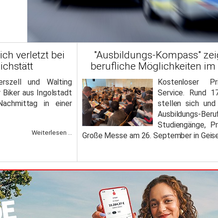
ch verletzt bei
"Ausbildungs-Kompass" zeig
ichstätt
berufliche Möglichkeiten im
rszell und Walting
Kostenloser Pr
 Biker aus Ingolstadt
Service. Rund 1
achmittag in einer
stellen sich und
Ausbildungs
Studiengänge, Pr
Weiterlesen ...
Große Messe am 26. September in Geise