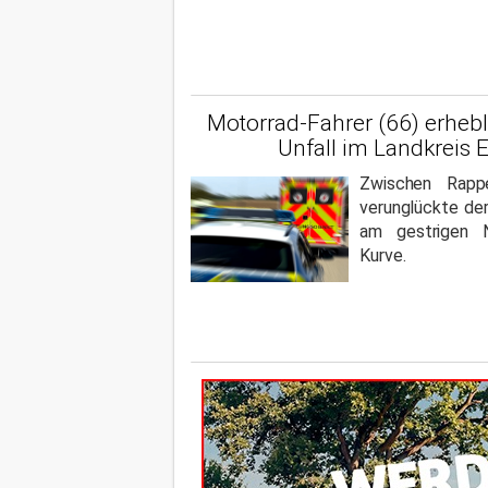
Motorrad-Fahrer (66) erhebli
Unfall im Landkreis E
Zwischen Rappe
verunglückte der
am gestrigen N
Kurve.