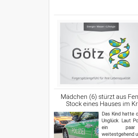
Mädchen (6) stürzt aus Fen
Stock eines Hauses im Kre
Das Kind hatte o
Unglück. Laut Pol
ein paar 
weitestgehend un