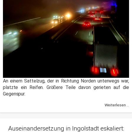
An einem Sattelzug, der in Richtung Norden unterwegs war,
platzte ein Reifen. Größere Teile davon gerieten auf die
Gegenspur.
Weiterlesen ...
Auseinandersetzung in Ingolstadt eskaliert: