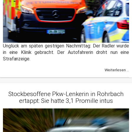
Unglück am späten gestrigen Nachmittag: Der Radler wurde
in eine Klinik gebracht. Der Autofahrerin droht nun eine
Strafanzeige.
Weiterlesen ...
Stockbesoffene Pkw-Lenkerin in Rohrbach
ertappt: Sie hatte 3,1 Promille intus