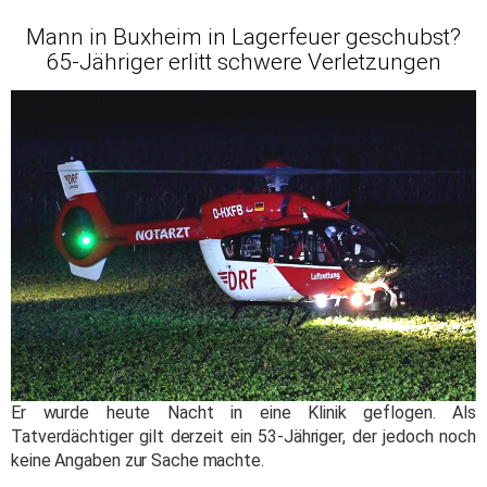
Mann in Buxheim in Lagerfeuer geschubst?
65-Jähriger erlitt schwere Verletzungen
Er wurde heute Nacht in eine Klinik geflogen. Als
Tatverdächtiger gilt derzeit ein 53-Jähriger, der jedoch noch
keine Angaben zur Sache machte.