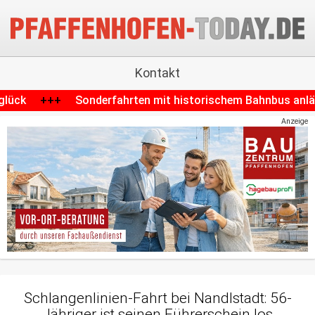
Kontakt
 mit historischem Bahnbus anlässlich des Volksfestes in W
Anzeige
Schlangenlinien-Fahrt bei Nandlstadt: 56-
Jähriger ist seinen Führerschein los