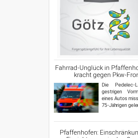
Fahrrad-Unglück in Pfaffenho
kracht gegen Pkw-Fro
Die Pedelec-
gestrigen Vor
eines Autos miss
75-Jährigen gele
Pfaffenhofen: Einschränkun