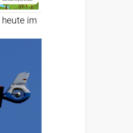
 heute im