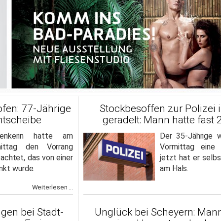
fen: 77-Jährige
Stockbesoffen zur Polizei i
ntscheibe
geradelt: Mann hatte fast 
Lenkerin hatte am
Der 35-Jährige 
mittag den Vorrang
Vormittag eine 
achtet, das von einer
jetzt hat er selb
nkt wurde.
am Hals.
Weiterlesen ...
gen bei Stadt-
Unglück bei Scheyern: Man