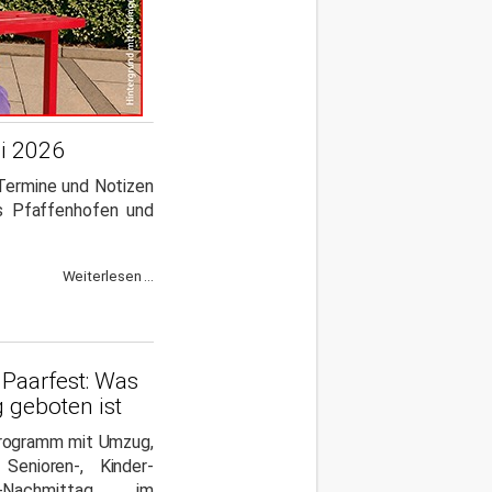
li 2026
 Termine und Notizen
is Pfaffenhofen und
Weiterlesen ...
 Paarfest: Was
 geboten ist
rogramm mit Umzug,
 Senioren-, Kinder-
-Nachmittag im