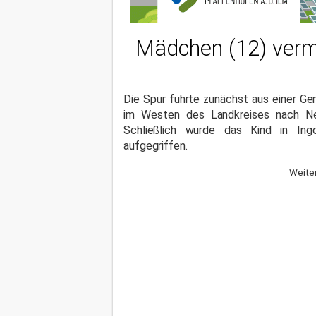
Mädchen (12) verm
Die Spur führte zunächst aus einer G
im Westen des Landkreises nach Ne
Schließlich wurde das Kind in Ingo
aufgegriffen.
Weiter