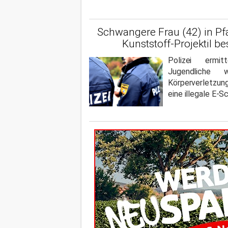
Schwangere Frau (42) in Pf
Kunststoff-Projektil b
Polizei ermi
Jugendliche w
Körperverletzu
eine illegale E-