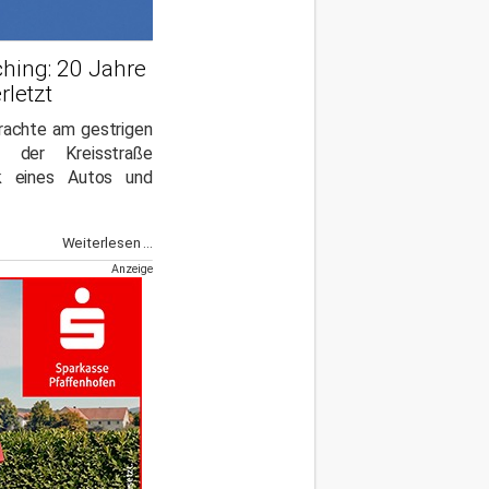
hing: 20 Jahre
rletzt
rachte am gestrigen
 der Kreisstraße
 eines Autos und
Weiterlesen ...
Anzeige