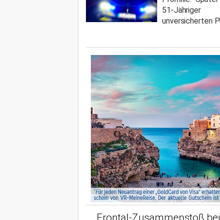
51-Jähriger
unversicherten P
Frontal-Zusammenstoß bei 