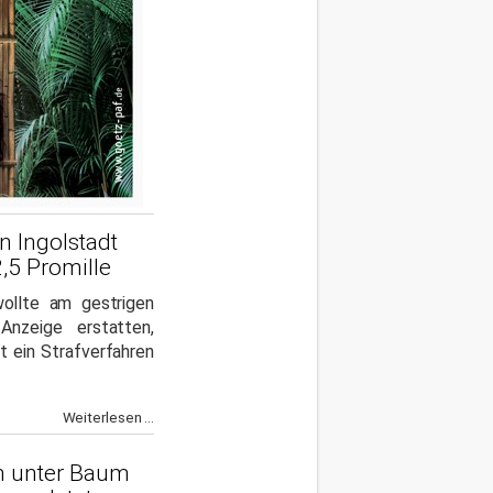
n Ingolstadt
2,5 Promille
wollte am gestrigen
Anzeige erstatten,
st ein Strafverfahren
Weiterlesen ...
n unter Baum