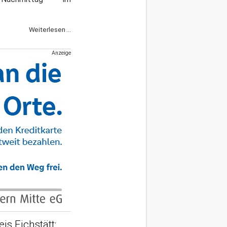
Weiterlesen ...
Anzeige
is Eichstätt: