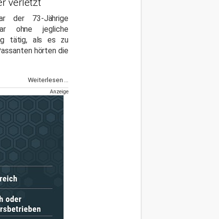
 verletzt
ar der 73-Jährige
ar ohne jegliche
ng tätig, als es zu
Passanten hörten die
Weiterlesen ...
Anzeige