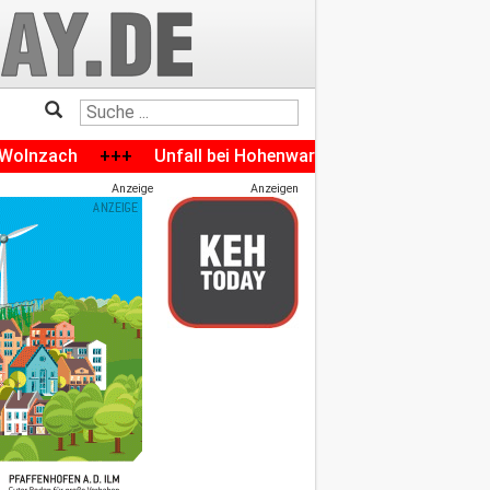
++
Unfall bei Hohenwart-Ellenbach: 28 Jahre alter Motorrad
Anzeige
Anzeigen