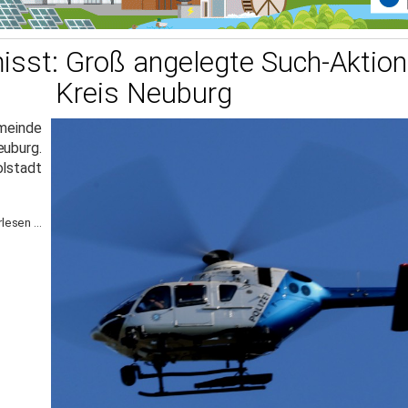
isst: Groß angelegte Such-Aktion
Kreis Neuburg
emeinde
uburg.
lstadt
lesen ...