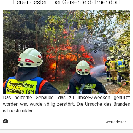
Feuer gestern bei Geisenfeld-Ilmendorf
Das hölzerne Gebäude, das zu Imker-Zwecken genutzt
worden war, wurde völlig zerstört. Die Ursache des Brandes
ist noch unklar.
Weiterlesen ...