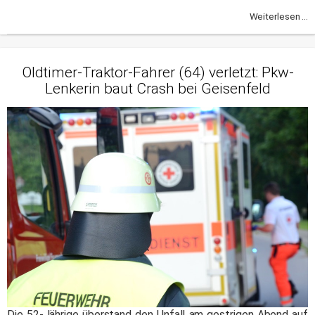
Weiterlesen ...
Oldtimer-Traktor-Fahrer (64) verletzt: Pkw-
Lenkerin baut Crash bei Geisenfeld
Die 52-Jährige überstand den Unfall am gestrigen Abend auf