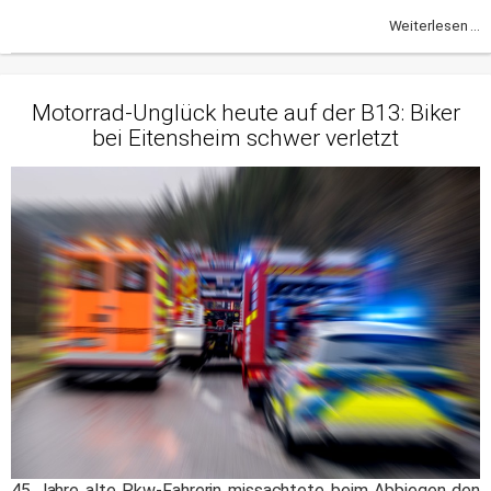
Weiterlesen ...
Motorrad-Unglück heute auf der B13: Biker
bei Eitensheim schwer verletzt
45 Jahre alte Pkw-Fahrerin missachtete beim Abbiegen den