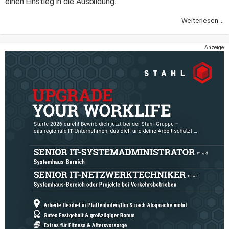
einen Einstieg in die Ausbildung."
Weiterlesen ...
Anzeige