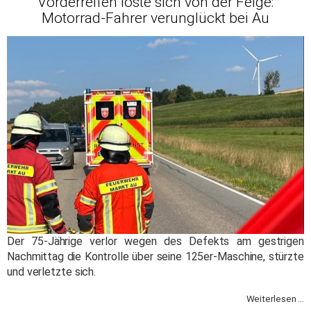
Vorderreifen löste sich von der Felge:
Motorrad-Fahrer verunglückt bei Au
Der 75-Jährige verlor wegen des Defekts am gestrigen
Nachmittag die Kontrolle über seine 125er-Maschine, stürzte
und verletzte sich.
Weiterlesen ...