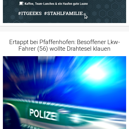
Ertappt bei Pfaffenhofen: Besoffener Lkw-
Fahrer (56) wollte Drahtesel klauen