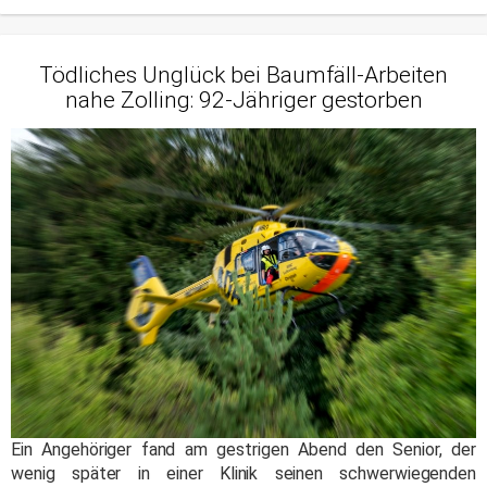
Tödliches Unglück bei Baumfäll-Arbeiten
nahe Zolling: 92-Jähriger gestorben
Ein Angehöriger fand am gestrigen Abend den Senior, der
wenig später in einer Klinik seinen schwerwiegenden