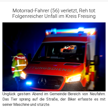
Motorrad-Fahrer (56) verletzt, Reh tot:
Folgenreicher Unfall im Kreis Freising
Unglück gestern Abend im Gemeinde-Bereich von Neufahrn.
Das Tier sprang auf die Straße, der Biker erfasste es mit
seiner Maschine und stürzte.