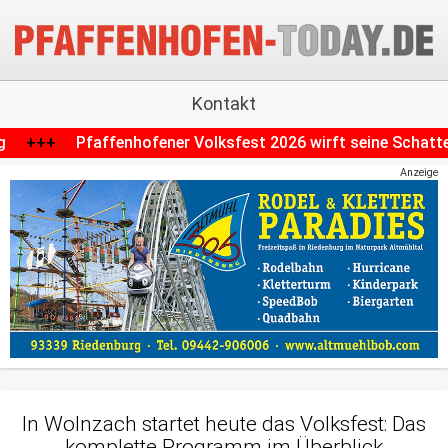
Kontakt
lksfest 2026 wirft seine Schatten voraus: Parkplätze fallen
Anzeige
In Wolnzach startet heute das Volksfest: Das
komplette Programm im Überblick