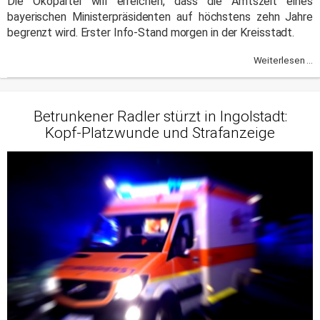
Die Ökopartei will erreichen, dass die Amtszeit eines
bayerischen Ministerpräsidenten auf höchstens zehn Jahre
begrenzt wird. Erster Info-Stand morgen in der Kreisstadt.
Weiterlesen ...
Betrunkener Radler stürzt in Ingolstadt:
Kopf-Platzwunde und Strafanzeige