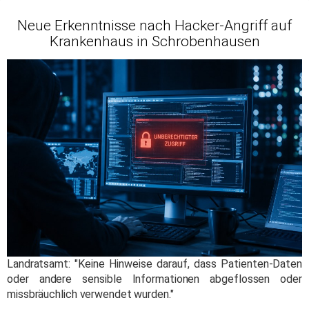
Neue Erkenntnisse nach Hacker-Angriff auf
Krankenhaus in Schrobenhausen
Landratsamt: "Keine Hinweise darauf, dass Patienten-Daten
oder andere sensible Informationen abgeflossen oder
missbräuchlich verwendet wurden."