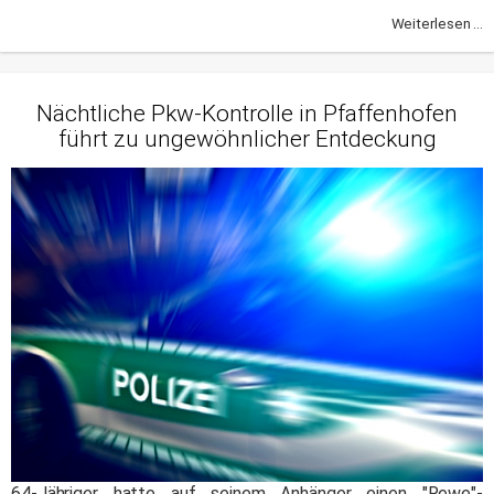
Weiterlesen ...
Nächtliche Pkw-Kontrolle in Pfaffenhofen
führt zu ungewöhnlicher Entdeckung
64-Jähriger hatte auf seinem Anhänger einen "Rewe"-