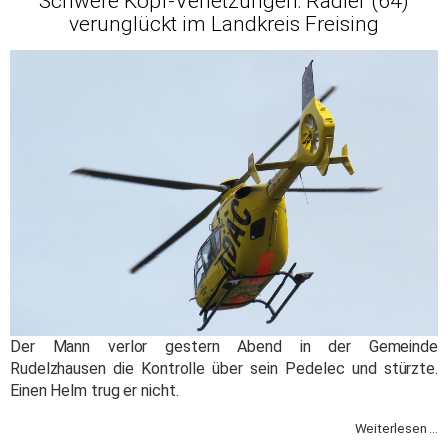
Schwere Kopf-Verletzungen: Radler (64)
verunglückt im Landkreis Freising
Der Mann verlor gestern Abend in der Gemeinde
Rudelzhausen die Kontrolle über sein Pedelec und stürzte.
Einen Helm trug er nicht.
Weiterlesen ...