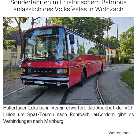
Sonderfahrten mit historischem Bahnbus
anlässlich des Volksfestes in Wolnzach
Hallertauer Lokalbahn-Verein erweitert das Angebot der VGI-
Linien um Spät-Touren nach Rohrbach; außerdem gibt es
Verbindungen nach Mainburg.
Weiterlesen ...