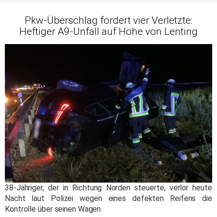
Pkw-Überschlag fordert vier Verletzte:
Heftiger A9-Unfall auf Höhe von Lenting
38-Jähriger, der in Richtung Norden steuerte, verlor heute
Nacht laut Polizei wegen eines defekten Reifens die
Kontrolle über seinen Wagen.