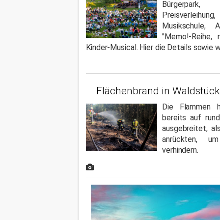
Bürgerpark, 
Preisverleih
Musikschule, 
"Memo!-Reihe, m
Kinder-Musical. Hier die Details sowie w
Flächenbrand in Waldstück
Die Flammen h
bereits auf run
ausgebreitet, a
anrückten, u
verhindern.