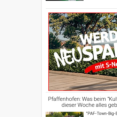
Pfaffenhofen: Was beim "Ku
dieser Woche alles ge
"PAF-Town-Big-B