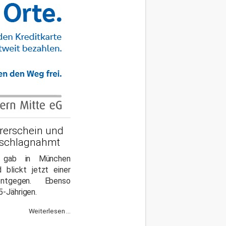
rerschein und
eschlagnahmt
e gab in München
 blickt jetzt einer
entgegen. Ebenso
5-Jährigen.
Weiterlesen ...