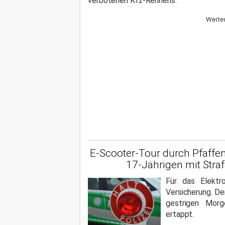
verbotenen Kfz-Rennens.
Weiter
E-Scooter-Tour durch Pfaffe
17-Jährigen mit Stra
Für das Elektro
Versicherung. D
gestrigen Morg
ertappt.