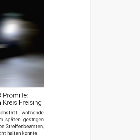
 Promille:
 Kreis Freising
ichstätt wohnende
am späten gestrigen
von Streifenbeamten,
icht halten konnte.