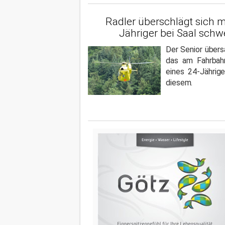
Radler überschlägt sich m
Jähriger bei Saal schwe
Der Senior über
das am Fahrbah
eines 24-Jährige
diesem.