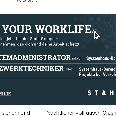
Weiterlesen ...
unsichern und
Nächtlicher Vollrausch-Crash