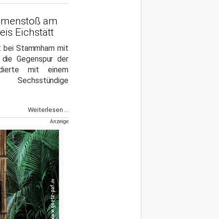
ammenstoß am
is Eichstätt
et bei Stammham mit
 die Gegenspur der
dierte mit einem
er. Sechsstündige
Weiterlesen ...
Anzeige