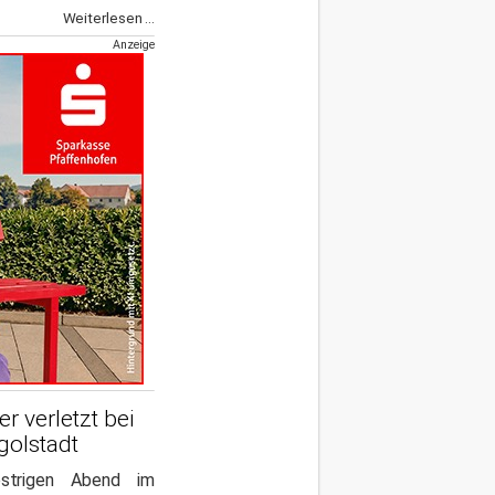
Weiterlesen ...
Anzeige
r verletzt bei
ngolstadt
strigen Abend im