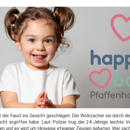
t der Faust ins Gesicht geschlagen. Der Wolnzacher sei durch d
ucht ergriffen habe. Laut Polizei trug der 24-Jährige leichte 
ngen und es wird um Hinweise etwaiger Zeugen gebeten. Wer sac