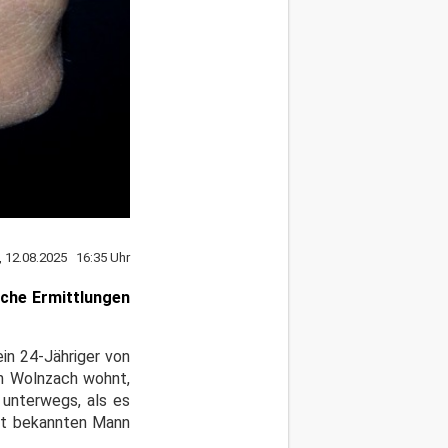
, 12.08.2025 16:35 Uhr
iche Ermittlungen
ein 24-Jähriger von
 in Wolnzach wohnt,
unterwegs, als es
cht bekannten Mann