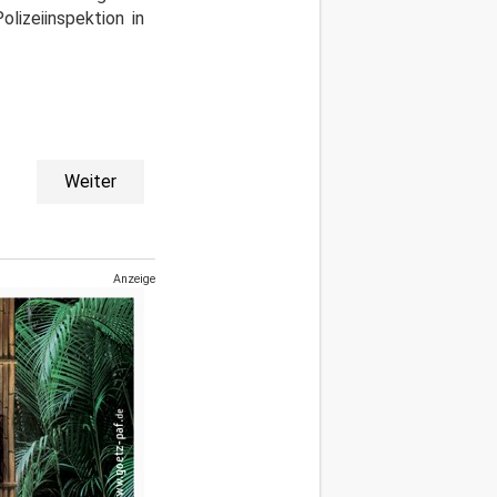
lizeiinspektion in
Weiter
Anzeige