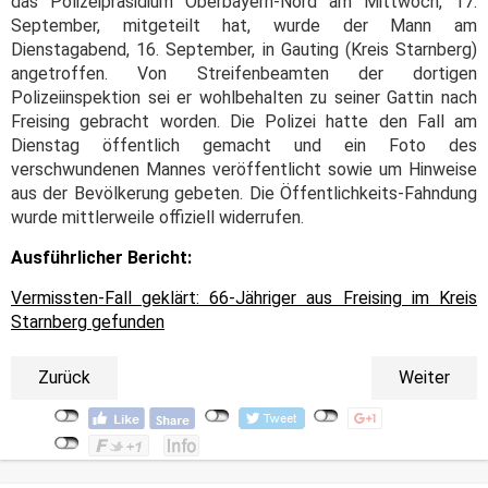
das Polizeipräsidium Oberbayern-Nord am Mittwoch, 17.
September, mitgeteilt hat, wurde der Mann am
Dienstagabend, 16. September, in Gauting (Kreis Starnberg)
angetroffen. Von Streifenbeamten der dortigen
Polizeiinspektion sei er wohlbehalten zu seiner Gattin nach
Freising gebracht worden. Die Polizei hatte den Fall am
Dienstag öffentlich gemacht und ein Foto des
verschwundenen Mannes veröffentlicht sowie um Hinweise
aus der Bevölkerung gebeten. Die Öffentlichkeits-Fahndung
wurde mittlerweile offiziell widerrufen.
Ausführlicher Bericht:
Vermissten-Fall geklärt: 66-Jähriger aus Freising im Kreis
Starnberg gefunden
Zurück
Weiter