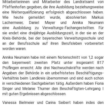
Mitarbeiterinnen und Mitarbeiter des Landratsamt von
Pfaffenhofen gegeben, die ihre Ausbildung beziehungsweise
eine Weiterqualifizierung erfolgreich abgeschlossen haben.
Wie heute gemeldet wurde, absolvierten Markus
Lachermeier, Daniel Mayer und Annika Neumann
eine Ausbildung zu Verwaltungs-Fachangestellten. Für
sie endet eine dreijährige Ausbildungszeit, in der sie an der
Kreis-Behörde, bei der bayerischen Verwaltungsschule und
an der Berufsschule auf ihren Berufsleben vorbereitet
worden waren.
Annika Neumann habe mit einem Notenschnitt von 1,2 sogar
den bayernweit zweiten Platz unter insgesamt 817
Prüflingen erreicht. Alle drei Nachwuchskräfte werden nach
Angaben der Behörde in ein unbefristetes Beschäftigungs-
Verhältnis beim Landkreis übernommen und sind auch schon
in verschiedenen Sachgebieten tätig. Außerdem haben Fiona
Singer und Melanie Thurner den Beschäftigten-Lehrgang I
mit guten Ergebnissen abgeschlossen.
Vanessa Bielmeier und Carina Seibert haben indes den