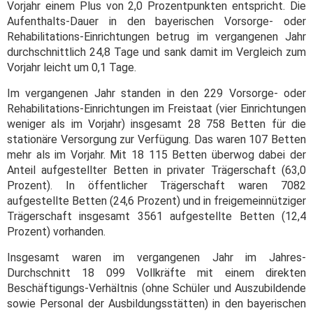
Vorjahr einem Plus von 2,0 Prozentpunkten entspricht. Die
Aufenthalts-Dauer in den bayerischen Vorsorge- oder
Rehabilitations-Einrichtungen betrug im vergangenen Jahr
durchschnittlich 24,8 Tage und sank damit im Vergleich zum
Vorjahr leicht um 0,1 Tage.
Im vergangenen Jahr standen in den 229 Vorsorge- oder
Rehabilitations-Einrichtungen im Freistaat (vier Einrichtungen
weniger als im Vorjahr) insgesamt 28 758 Betten für die
stationäre Versorgung zur Verfügung. Das waren 107 Betten
mehr als im Vorjahr. Mit 18 115 Betten überwog dabei der
Anteil aufgestellter Betten in privater Trägerschaft (63,0
Prozent). In öffentlicher Trägerschaft waren 7082
aufgestellte Betten (24,6 Prozent) und in freigemeinnütziger
Trägerschaft insgesamt 3561 aufgestellte Betten (12,4
Prozent) vorhanden.
Insgesamt waren im vergangenen Jahr im Jahres-
Durchschnitt 18 099 Vollkräfte mit einem direkten
Beschäftigungs-Verhältnis (ohne Schüler und Auszubildende
sowie Personal der Ausbildungsstätten) in den bayerischen