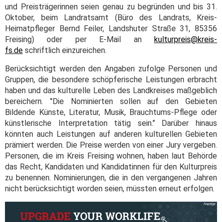
und Preisträgerinnen seien genau zu begründen und bis 31.
Oktober, beim Landratsamt (Büro des Landrats, Kreis-
Heimatpfleger Bernd Feiler, Landshuter Straße 31, 85356
Freising) oder per E-Mail an
kulturpreis@kreis-
fs.de
schriftlich einzureichen.
Berücksichtigt werden den Angaben zufolge Personen und
Gruppen, die besondere schöpferische Leistungen erbracht
haben und das kulturelle Leben des Landkreises maßgeblich
bereichern. "Die Nominierten sollen auf den Gebieten
Bildende Künste, Literatur, Musik, Brauchtums-Pflege oder
künstlerische Interpretation tätig sein." Darüber hinaus
könnten auch Leistungen auf anderen kulturellen Gebieten
prämiert werden. Die Preise werden von einer Jury vergeben.
Personen, die im Kreis Freising wohnen, haben laut Behörde
das Recht, Kandidaten und Kandidatinnen für den Kulturpreis
zu benennen. Nominierungen, die in den vergangenen Jahren
nicht berücksichtigt worden seien, müssten erneut erfolgen.