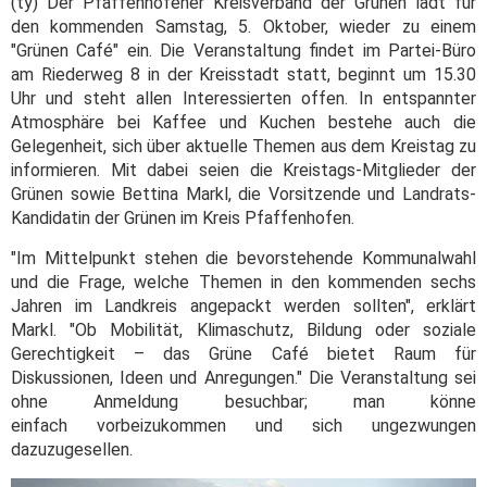
(ty) Der Pfaffenhofener Kreisverband der Grünen lädt für
den kommenden Samstag, 5. Oktober, wieder zu einem
"Grünen Café" ein. Die Veranstaltung findet im Partei-Büro
am Riederweg 8 in der Kreisstadt statt, beginnt um 15.30
Uhr und steht allen Interessierten offen. In entspannter
Atmosphäre bei Kaffee und Kuchen bestehe auch die
Gelegenheit, sich über aktuelle Themen aus dem Kreistag zu
informieren. Mit dabei seien die Kreistags-Mitglieder der
Grünen sowie Bettina Markl, die Vorsitzende und Landrats-
Kandidatin der Grünen im Kreis Pfaffenhofen.
"Im Mittelpunkt stehen die bevorstehende Kommunalwahl
und die Frage, welche Themen in den kommenden sechs
Jahren im Landkreis angepackt werden sollten", erklärt
Markl. "Ob Mobilität, Klimaschutz, Bildung oder soziale
Gerechtigkeit – das Grüne Café bietet Raum für
Diskussionen, Ideen und Anregungen." Die Veranstaltung sei
ohne Anmeldung besuchbar; man könne
einfach vorbeizukommen und sich ungezwungen
dazuzugesellen.