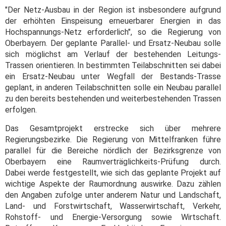
"Der Netz-Ausbau in der Region ist insbesondere aufgrund
der erhöhten Einspeisung erneuerbarer Energien in das
Hochspannungs-Netz erforderlich", so die Regierung von
Oberbayern. Der geplante Parallel- und Ersatz-Neubau solle
sich möglichst am Verlauf der bestehenden Leitungs-
Trassen orientieren. In bestimmten Teilabschnitten sei dabei
ein Ersatz-Neubau unter Wegfall der Bestands-Trasse
geplant, in anderen Teilabschnitten solle ein Neubau parallel
zu den bereits bestehenden und weiterbestehenden Trassen
erfolgen.
Das Gesamtprojekt erstrecke sich über mehrere
Regierungsbezirke. Die Regierung von Mittelfranken führe
parallel für die Bereiche nördlich der Bezirksgrenze von
Oberbayern eine Raumverträglichkeits-Prüfung durch.
Dabei werde festgestellt, wie sich das geplante Projekt auf
wichtige Aspekte der Raumordnung auswirke. Dazu zählen
den Angaben zufolge unter anderem Natur und Landschaft,
Land- und Forstwirtschaft, Wasserwirtschaft, Verkehr,
Rohstoff- und Energie-Versorgung sowie Wirtschaft.