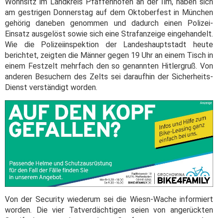
Wohnsitz im Landkreis Pfaffenhofen an der Ilm, haben sich
am gestrigen Donnerstag auf dem Oktoberfest in München
gehörig daneben genommen und dadurch einen Polizei-
Einsatz ausgelöst sowie sich eine Strafanzeige eingehandelt.
Wie die Polizeiinspektion der Landeshauptstadt heute
berichtet, zeigten die Männer gegen 19 Uhr an einem Tisch in
einem Festzelt mehrfach den so genannten Hitlergruß. Von
anderen Besuchern des Zelts sei daraufhin der Sicherheits-
Dienst verständigt worden.
Von der Security wiederum sei die Wiesn-Wache informiert
worden. Die vier Tatverdächtigen seien von angerückten