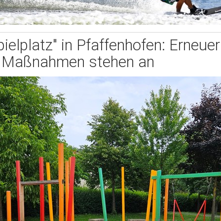
ielplatz" in Pfaffenhofen: Erneue
Maßnahmen stehen an