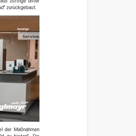
aus zufolge unter
ad" zurückgebaut.
Ziel der Maßnahmen