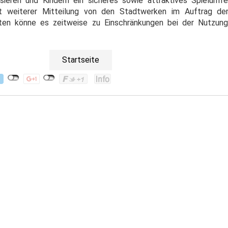
sieren und Kindern ein sicheres sowie attraktives Spielumfe
ut weiterer Mitteilung von den Stadtwerken im Auftrag de
iten könne es zeitweise zu Einschränkungen bei der Nutzung
Startseite