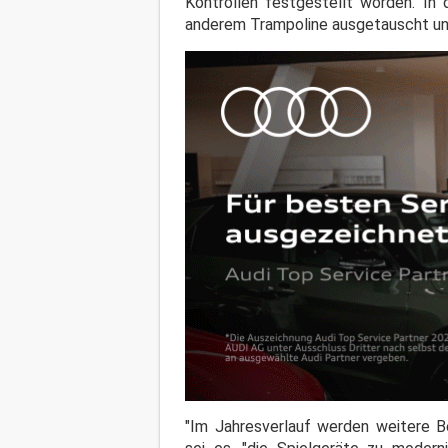
Kontrollen festgestellt worden. 
anderem Trampoline ausgetauscht und
"Im Jahresverlauf werden weitere B