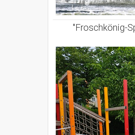
"Froschkönig-Sp