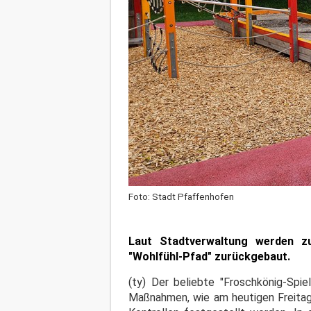
Foto: Stadt Pfaffenhofen
Laut Stadtverwaltung werden zu
"Wohlfühl-Pfad" zurückgebaut.
(ty) Der beliebte "Froschkönig-Spie
Maßnahmen, wie am heutigen Freitag