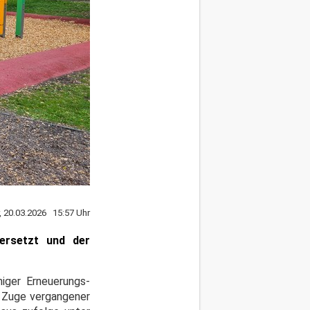
r, 20.03.2026 15:57 Uhr
ersetzt und der
niger Erneuerungs-
 Zuge vergangener