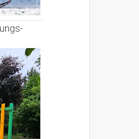
rungs-