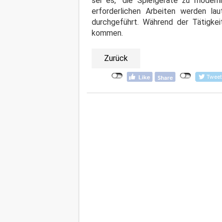
sei es, "die Spielgeräte zu moderni
erforderlichen Arbeiten werden la
durchgeführt. Während der Tätigke
kommen.
Zurück