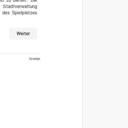
ld zu bieten". Die
r Stadtverwaltung
 des Spielplatzes
Weiter
Anzeige