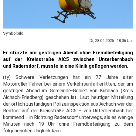
Symbolbild.
Di, 28.04.2026 18:36 Uhr
Er stürzte am gestrigen Abend ohne Fremdbeteiligung
auf der Kreisstraße AIC5 zwischen Unterbernbach
und Radersdorf, musste in eine Klinik geflogen werden.
(ty) Schwere Verletzungen hat ein 77 Jahre alter
Motorroller-Fahrer bei einem Verkehrsunfall erlitten, der am
gestrigen Abend im Gemeinde-Gebiet von Kühbach (Kreis
Aichach-Friedberg) geschehen ist. Laut heutiger Mitteilung
der örtlich zuständigen Polizeiinspektion aus Aichach war der
Rentner auf der Kreisstraße AIC5 – von Unterbernbach her
kommend – in Richtung Radersdorf unterwegs, als es wenige
Minuten nach 19 Uhr ohne Fremdbeteiligung zu dem
folgenreichen Unglück kam.