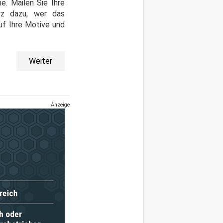
ne. Mailen Sie Ihre
z dazu, wer das
uf Ihre Motive und
Weiter
Anzeige