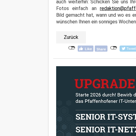
auch weiterhin: Schicken Sie uns Ihr
Fotos einfach an
redaktion@pfaff
Bild gemacht hat, wann und wo es en
wünschen Ihnen ein sonniges Wochene
Zurück