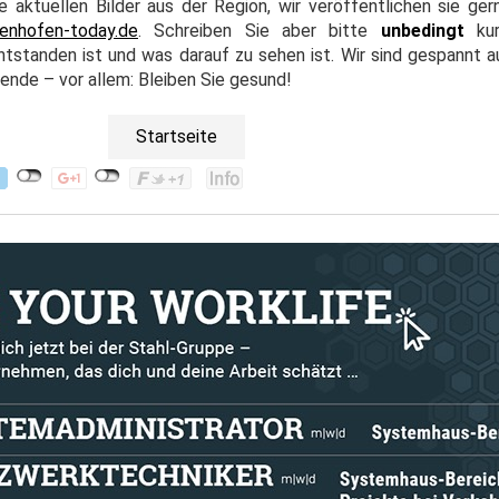
e aktuellen Bilder aus der Region, wir veröffentlichen sie ger
enhofen-today.de
. Schreiben Sie aber bitte
unbedingt
kur
tstanden ist und was darauf zu sehen ist. Wir sind gespannt a
nde – vor allem: Bleiben Sie gesund!
Startseite