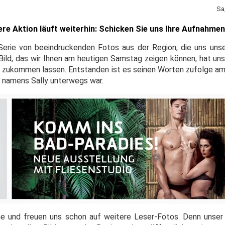
Sa
e Aktion läuft weiterhin: Schicken Sie uns Ihre Aufnahmen
 Serie von beeindruckenden Fotos aus der Region, die uns uns
 Bild, das wir Ihnen am heutigen Samstag zeigen können, hat u
zukommen lassen. Entstanden ist es seinen Worten zufolge a
in namens Sally unterwegs war.
 und freuen uns schon auf weitere Leser-Fotos. Denn unser Au