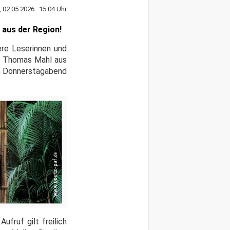
, 02.05.2026 15:04 Uhr
 aus der Region!
ere Leserinnen und
ns Thomas Mahl aus
m Donnerstagabend
fruf gilt freilich