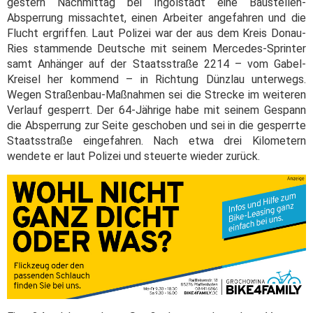
gestern Nachmittag bei Ingolstadt eine Baustellen-
Absperrung missachtet, einen Arbeiter angefahren und die
Flucht ergriffen. Laut Polizei war der aus dem Kreis Donau-
Ries stammende Deutsche mit seinem Mercedes-Sprinter
samt Anhänger auf der Staatsstraße 2214 – vom Gabel-
Kreisel her kommend – in Richtung Dünzlau unterwegs.
Wegen Straßenbau-Maßnahmen sei die Strecke im weiteren
Verlauf gesperrt. Der 64-Jährige habe mit seinem Gespann
die Absperrung zur Seite geschoben und sei in die gesperrte
Staatsstraße eingefahren. Nach etwa drei Kilometern
wendete er laut Polizei und steuerte wieder zurück.