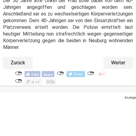
Der 50 Jahre alte Onkel der Frau solle dabei von dem 40-
Jährigen angegriffen und geschlagen worden sein.
Anschließend sei es zu wechselseitigen Körperverletzungen
gekommen. Dem 40-Jährigen sei von den Einsatzkräften ein
Platzverweis erteilt worden. Die Polizei ermittelt laut
heutiger Mitteilung nun strafrechtlich wegen gegenseitiger
Körperverletzung gegen die beiden in Neuburg wohnenden
Männer.
Zurück
Weiter
Anzeige