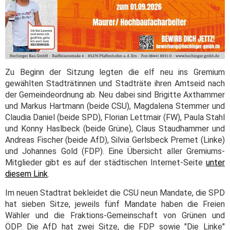
Zu Beginn der Sitzung legten die elf neu ins Gremium
gewählten Stadträtinnen und Stadträte ihren Amtseid nach
der Gemeindeordnung ab. Neu dabei sind Brigitte Axthammer
und Markus Hartmann (beide CSU), Magdalena Stemmer und
Claudia Daniel (beide SPD), Florian Lettmair (FW), Paula Stahl
und Konny Haslbeck (beide Grüne), Claus Staudhammer und
Andreas Fischer (beide AfD), Silvia Gerlsbeck Premet (Linke)
und Johannes Gold (FDP). Eine Übersicht aller Gremiums-
Mitglieder gibt es auf der städtischen Internet-Seite
unter
diesem Link
.
Im neuen Stadtrat bekleidet die CSU neun Mandate, die SPD
hat sieben Sitze, jeweils fünf Mandate haben die Freien
Wähler und die Fraktions-Gemeinschaft von Grünen und
ÖDP. Die AfD hat zwei Sitze, die FDP sowie "Die Linke"