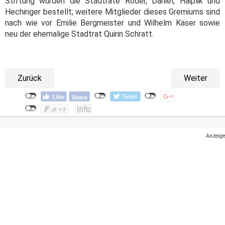
Stiftung wurden die Stadträte Röder, Daniel, Haiplik und
Hechinger bestellt; weitere Mitglieder dieses Gremiums sind
nach wie vor Emilie Bergmeister und Wilhelm Käser sowie
neu der ehemalige Stadtrat Quirin Schratt.
Zurück
Weiter
Anzeige