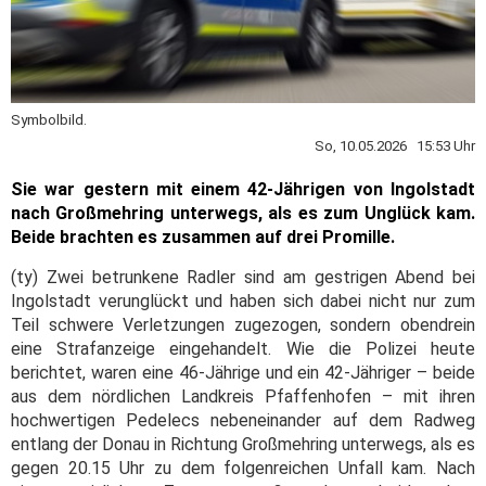
Symbolbild.
So, 10.05.2026 15:53 Uhr
Sie war gestern mit einem 42-Jährigen von Ingolstadt
nach Großmehring unterwegs, als es zum Unglück kam.
Beide brachten es zusammen auf drei Promille.
(ty) Zwei betrunkene Radler sind am gestrigen Abend bei
Ingolstadt verunglückt und haben sich dabei nicht nur zum
Teil schwere Verletzungen zugezogen, sondern obendrein
eine Strafanzeige eingehandelt. Wie die Polizei heute
berichtet, waren eine 46-Jährige und ein 42-Jähriger – beide
aus dem nördlichen Landkreis Pfaffenhofen – mit ihren
hochwertigen Pedelecs nebeneinander auf dem Radweg
entlang der Donau in Richtung Großmehring unterwegs, als es
gegen 20.15 Uhr zu dem folgenreichen Unfall kam. Nach