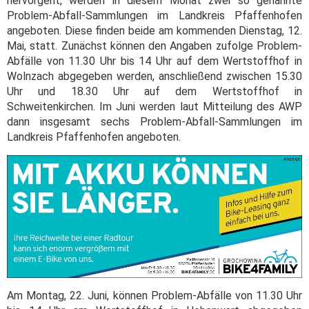
hervorgeht, werden in diesem Monat zwei so genannte
Problem-Abfall-Sammlungen im Landkreis Pfaffenhofen
angeboten. Diese finden beide am kommenden Dienstag, 12.
Mai, statt. Zunächst können den Angaben zufolge Problem-
Abfälle von 11.30 Uhr bis 14 Uhr auf dem Wertstoffhof in
Wolnzach abgegeben werden, anschließend zwischen 15.30
Uhr und 18.30 Uhr auf dem Wertstoffhof in
Schweitenkirchen. Im Juni werden laut Mitteilung des AWP
dann insgesamt sechs Problem-Abfall-Sammlungen im
Landkreis Pfaffenhofen angeboten.
Am Montag, 22. Juni, können Problem-Abfälle von 11.30 Uhr