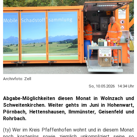
Archivfoto: Zell
So, 10.05.2026 14:34 Uhr
Abgabe-Möglichkeiten diesen Monat in Wolnzach und
Schweitenkirchen. Weiter gehts im Juni in Hohenwart,
Pörnbach, Hettenshausen, Ilmmünster, Geisenfeld und
Rohrbach.
(ty) Wer im Kreis Pfaffenhofen wohnt und in diesem Monat
noch kostenlos sowie ziemlich unkompliziert seine so