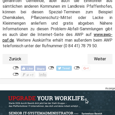
genannten Gemeinde, aber auch die Einwohner aus
sämtlichen anderen Kommunen im Landkreis Pfaffenhofen,
können bei diesen Spezial-Terminen zum Beispiel
Chemikalien, Pflanzenschutz-Mittel oder Lacke in
Kleinmengen anliefern und gratis abgeben. Nähere
Informationen zu diesen Problem-Abfall-Sammlungen gibt
es auch über die Internet-Seite des AWP auf
www.awp-
paf.de
. Weitere Auskünfte erhält man außerdem beim AWP
telefonisch unter der Rufnummer (0 84 41) 78 79 50.
Zurück
Weiter
Anzeige