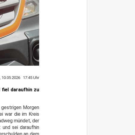
, 10.05.2026 17:45 Uhr
fiel daraufhin zu
m gestrigen Morgen
ei war die im Kreis
radweg mündet, der
 und sei daraufhin
verschulden an dem