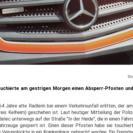
So
ouchierte am gestrigen Morgen einen Absperr-Pfosten und 
4 Jahre alte Radlerin bei einem Verkehrsunfall erlitten, der a
eis Kelheim) geschehen ist. Laut heutiger Mitteilung der Poliz
lec unterwegs auf der Straße "In der Heide", die in einen Fahr
hrzeuge gesperrt ist. Einen dieser Pfosten habe sie touchiert
e Verunglückte in ein Krankenhaus gebracht worden. Ein Fremd