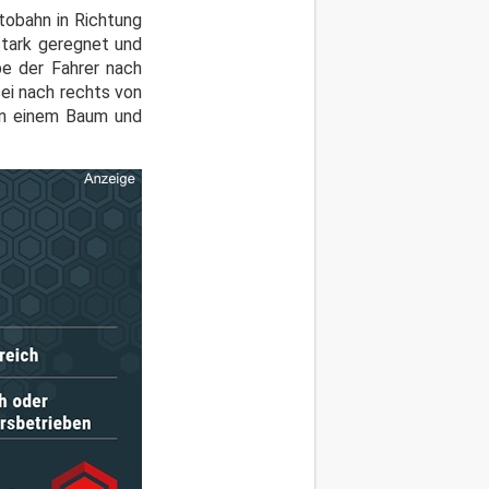
tobahn in Richtung
stark geregnet und
be der Fahrer nach
ei nach rechts von
on einem Baum und