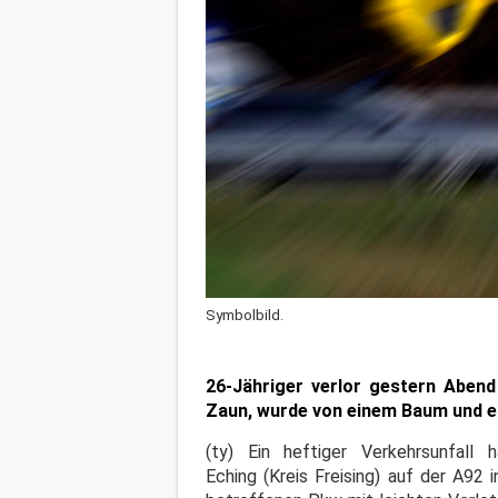
Symbolbild.
26-Jähriger verlor gestern Abend
Zaun, wurde von einem Baum und e
(ty) Ein heftiger Verkehrsunfal
Eching (Kreis Freising) auf der A92