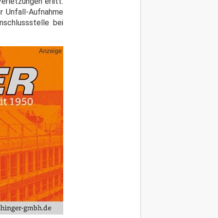
rletzungen erlitt.
r Unfall-Aufnahme
schlussstelle bei