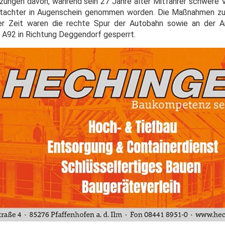
zungen davon, während sein 27 Jahre alter Mitfahrer schwere Ve
Gutachter in Augenschein genommen worden. Die Maßnahmen zu
er Zeit waren die rechte Spur der Autobahn sowie an der An
e A92 in Richtung Deggendorf gesperrt.