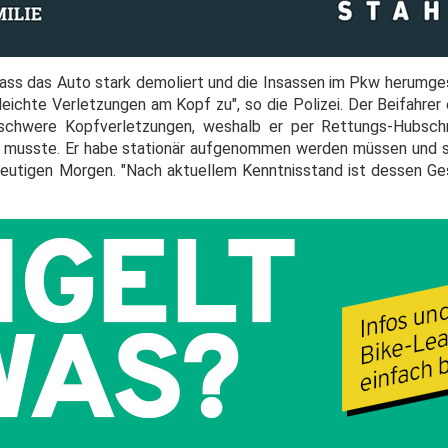
 dass das Auto stark demoliert und die Insassen im Pkw herumg
 leichte Verletzungen am Kopf zu", so die Polizei. Der Beifahrer
 schwere Kopfverletzungen, weshalb er per Rettungs-Hubschr
 musste. Er habe stationär aufgenommen werden müssen und s
heutigen Morgen. "Nach aktuellem Kenntnisstand ist dessen G