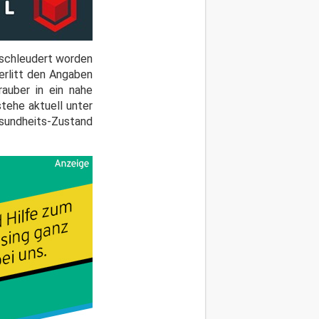
eschleudert worden
 erlitt den Angaben
auber in ein nahe
tehe aktuell unter
esundheits-Zustand