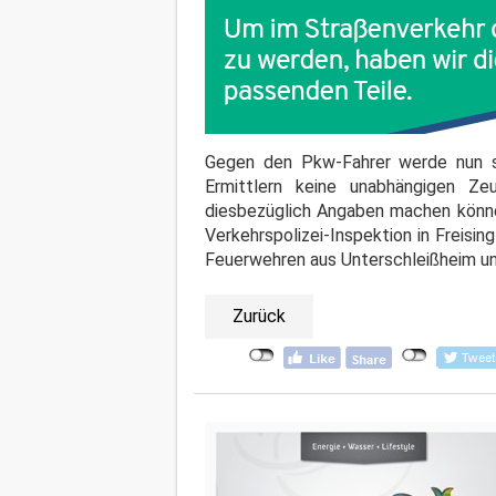
Gegen den Pkw-Fahrer werde nun str
Ermittlern keine unabhängigen Z
diesbezüglich Angaben machen könne
Verkehrspolizei-Inspektion in Freis
Feuerwehren aus Unterschleißheim un
Zurück