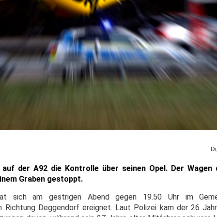
Di
 auf der A92 die Kontrolle über seinen Opel. Der Wagen 
inem Graben gestoppt.
l hat sich am gestrigen Abend gegen 19.50 Uhr im Geme
 in Richtung Deggendorf ereignet. Laut Polizei kam der 26 Jah