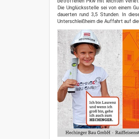
betroffenen Pkw mit leichten Verlet
Die Unglücksstelle sei von einem 
dauerten rund 3,5 Stunden. In dies
Unterschleißheim die Auffahrt auf di