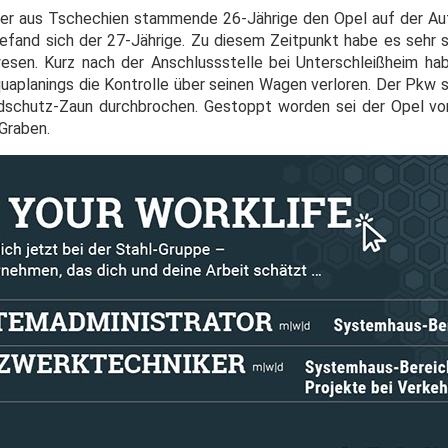
der aus Tschechien stammende 26-Jährige den Opel auf der Au
efand sich der 27-Jährige. Zu diesem Zeitpunkt habe es sehr 
esen. Kurz nach der Anschlussstelle bei Unterschleißheim ha
aplanings die Kontrolle über seinen Wagen verloren. Der Pkw s
ldschutz-Zaun durchbrochen. Gestoppt worden sei der Opel v
Graben.