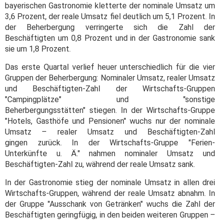
bayerischen Gastronomie kletterte der nominale Umsatz um
3,6 Prozent, der reale Umsatz fiel deutlich um 5,1 Prozent. In
der Beherbergung verringerte sich die Zahl der
Beschäftigten um 0,8 Prozent und in der Gastronomie sank
sie um 1,8 Prozent.
Das erste Quartal verlief heuer unterschiedlich für die vier
Gruppen der Beherbergung: Nominaler Umsatz, realer Umsatz
und Beschäftigten-Zahl der Wirtschafts-Gruppen
"Campingplätze" und "sonstige
Beherbergungsstätten" stiegen. In der Wirtschafts-Gruppe
"Hotels, Gasthöfe und Pensionen" wuchs nur der nominale
Umsatz – realer Umsatz und Beschäftigten-Zahl
gingen zurück. In der Wirtschafts-Gruppe "Ferien-
Unterkünfte u. Ä." nahmen nominaler Umsatz und
Beschäftigten-Zahl zu, während der reale Umsatz sank.
In der Gastronomie stieg der nominale Umsatz in allen drei
Wirtschafts-Gruppen, während der reale Umsatz abnahm. In
der Gruppe "Ausschank von Getränken" wuchs die Zahl der
Beschäftigten geringfügig, in den beiden weiteren Gruppen –