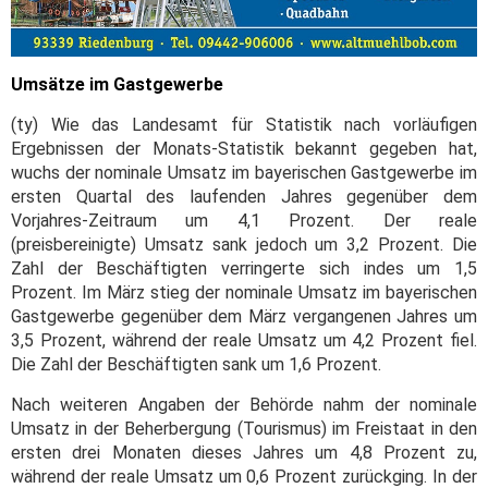
Umsätze im Gastgewerbe
(ty) Wie das Landesamt für Statistik nach vorläufigen
Ergebnissen der Monats-Statistik bekannt gegeben hat,
wuchs der nominale Umsatz im bayerischen Gastgewerbe im
ersten Quartal des laufenden Jahres gegenüber dem
Vorjahres-Zeitraum um 4,1 Prozent. Der reale
(preisbereinigte) Umsatz sank jedoch um 3,2 Prozent. Die
Zahl der Beschäftigten verringerte sich indes um 1,5
Prozent. Im März stieg der nominale Umsatz im bayerischen
Gastgewerbe gegenüber dem März vergangenen Jahres um
3,5 Prozent, während der reale Umsatz um 4,2 Prozent fiel.
Die Zahl der Beschäftigten sank um 1,6 Prozent.
Nach weiteren Angaben der Behörde nahm der nominale
Umsatz in der Beherbergung (Tourismus) im Freistaat in den
ersten drei Monaten dieses Jahres um 4,8 Prozent zu,
während der reale Umsatz um 0,6 Prozent zurückging. In der