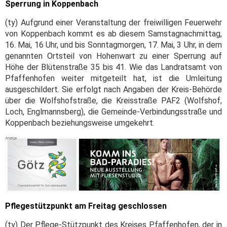
Sperrung in Koppenbach
(ty) Aufgrund einer Veranstaltung der freiwilligen Feuerwehr
von Koppenbach kommt es ab diesem Samstagnachmittag,
16. Mai, 16 Uhr, und bis Sonntagmorgen, 17. Mai, 3 Uhr, in dem
genannten Ortsteil von Hohenwart zu einer Sperrung auf
Höhe der Blütenstraße 35 bis 41. Wie das Landratsamt von
Pfaffenhofen weiter mitgeteilt hat, ist die Umleitung
ausgeschildert. Sie erfolgt nach Angaben der Kreis-Behörde
über die Wolfshofstraße, die Kreisstraße PAF2 (Wolfshof,
Loch, Englmannsberg), die Gemeinde-Verbindungsstraße und
Koppenbach beziehungsweise umgekehrt.
Pflegestützpunkt am Freitag geschlossen
(ty) Der Pflege-Stützpunkt des Kreises Pfaffenhofen, der in