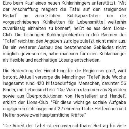
Euro beim Kauf eines neuen Kühlanhängers unterstützt. "Mit
der Anschaffung reagiert die Tafel auf den steigenden
Bedarf an zusätzlichen Kühlkapazitäten, um die
vorgeschriebenen Kühlketten für Lebensmittel weiterhin
zuverlässig einhalten zu können", heißt es aus dem Lions-
Club. Die bisherigen Kühlmöglichkeiten in den Räumen der
"Tafel" reichten den Angaben zufolge zuletzt nicht mehr aus.
Da ein weiterer Ausbau des bestehenden Gebäudes nicht
möglich gewesen sei, habe man sich für einen Kühlanhänger
als flexible und nachhaltige Lösung entschieden.
Die Bedeutung der Einrichtung für die Region sei groß, wird
betont. Aktuell versorge die Manchinger "Tafel" jede Woche
insgesamt rund 420 hilfsbedürftige Menschen, darunter 56
Kinder, mit Lebensmitteln. "Die Waren stammen aus Spenden
sowie aus Überproduktionen von Herstellern und Handel",
erklärt der Lions-Club. "Für diese wichtige soziale Aufgabe
engagieren sich insgesamt 27 ehrenamtliche Helferinnen und
Helfer sowie zwei hauptamtliche Kräfte."
"Die Arbeit der Tafel ist ein unverzichtbarer Beitrag für viele