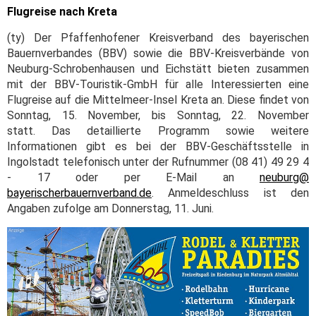
Flugreise nach Kreta
(ty) Der Pfaffenhofener Kreisverband des bayerischen
Bauernverbandes (BBV) sowie die BBV-Kreisverbände von
Neuburg-Schrobenhausen und Eichstätt bieten zusammen
mit der BBV-Touristik-GmbH für alle Interessierten eine
Flugreise auf die Mittelmeer-Insel Kreta an. Diese findet von
Sonntag, 15. November, bis Sonntag, 22. November
statt. Das detaillierte Programm sowie weitere
Informationen gibt es bei der BBV-Geschäftsstelle in
Ingolstadt telefonisch unter der Rufnummer (08 41) 49 29 4
- 17 oder per E-Mail an
neuburg@
bayerischerbauernverband.de
. Anmeldeschluss ist den
Angaben zufolge am Donnerstag, 11. Juni.