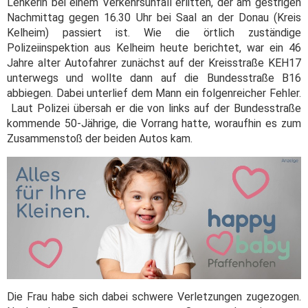
Lenkerin bei einem Verkehrsunfall erlitten, der am gestrigen
Nachmittag gegen 16.30 Uhr bei Saal an der Donau (Kreis
Kelheim) passiert ist. Wie die örtlich zuständige
Polizeiinspektion aus Kelheim heute berichtet, war ein 46
Jahre alter Autofahrer zunächst auf der Kreisstraße KEH17
unterwegs und wollte dann auf die Bundesstraße B16
abbiegen. Dabei unterlief dem Mann ein folgenreicher Fehler.
Laut Polizei übersah er die von links auf der Bundesstraße
kommende 50-Jährige, die Vorrang hatte, woraufhin es zum
Zusammenstoß der beiden Autos kam.
Die Frau habe sich dabei schwere Verletzungen zugezogen.