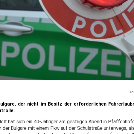
Do
lgare, der nicht im Besitz der erforderlichen Fahrerlaubn
trolle.
delt hat sich ein 40-Jähriger am gestrigen Abend in Pfaffenhofe
ar der Bulgare mit einem Pkw auf der Schulstraße unterwegs, als