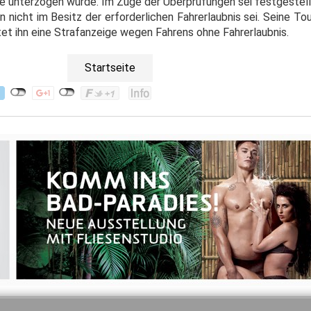
le unterzogen wurde. Im Zuge der Überprüfungen sei festgestell
icht im Besitz der erforderlichen Fahrerlaubnis sei. Seine Tou
t ihn eine Strafanzeige wegen Fahrens ohne Fahrerlaubnis.
Startseite