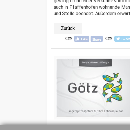
gestoppt und einer Verkehrs-Kontrol
auch in Pfaffenhofen wohnende Mann n
und Stelle beendet. Außerdem erwarte
Zurück