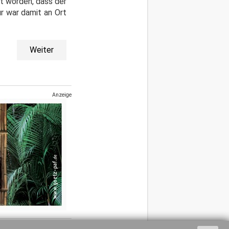
t worden, dass der
r war damit an Ort
Weiter
Anzeige