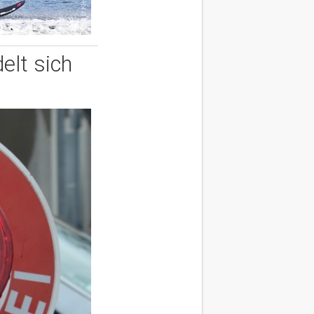
elt sich