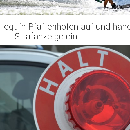
liegt in Pfaffenhofen auf und hand
Strafanzeige ein