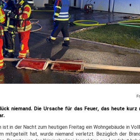
F
Glück niemand. Die Ursache für das Feuer, das heute kurz
r.
im ist in der Nacht zum heutigen Freitag ein Wohngebäude in Vol
rn mitgeteilt hat, wurde niemand verletzt. Bezüglich der Bra