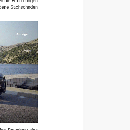
n die Ermittlungen
ndene Sachschaden