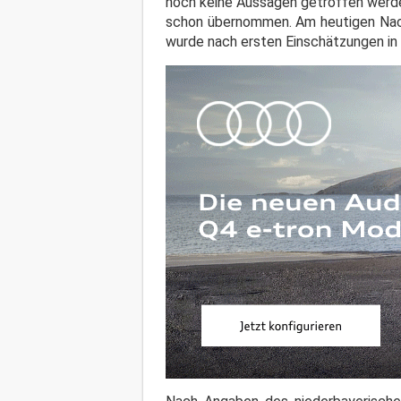
noch keine Aussagen getroffen werde
schon übernommen. Am heutigen Nach
wurde nach ersten Einschätzungen in