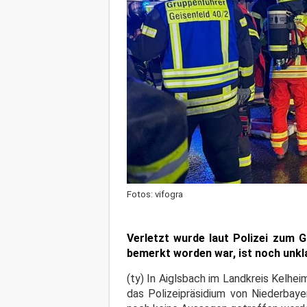
Fotos: vifogra
Verletzt wurde laut Polizei zum 
bemerkt worden war, ist noch unkla
(ty) In Aiglsbach im Landkreis Kelhe
das Polizeipräsidium von Niederbaye