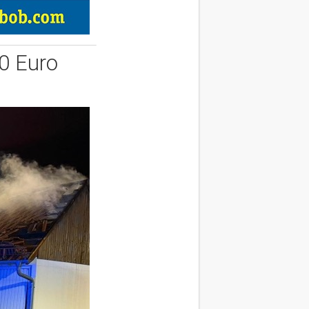
00 Euro