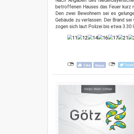
Nach Angaben des niederbayerische
betroffenen Hauses das Feuer kurz na
Den zwei Bewohnern sei es gelunge
Gebäude zu verlassen. Der Brand sei
zogen sich laut Polizei bis etwa 3.30 