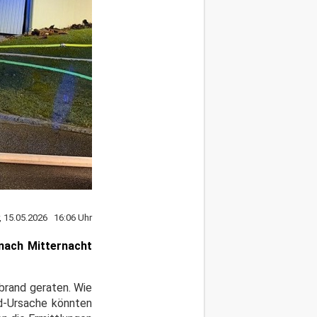
r, 15.05.2026 16:06 Uhr
 nach Mitternacht
lbrand geraten. Wie
nd-Ursache könnten