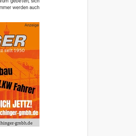
arum gebeten, sich
nummer werden auch