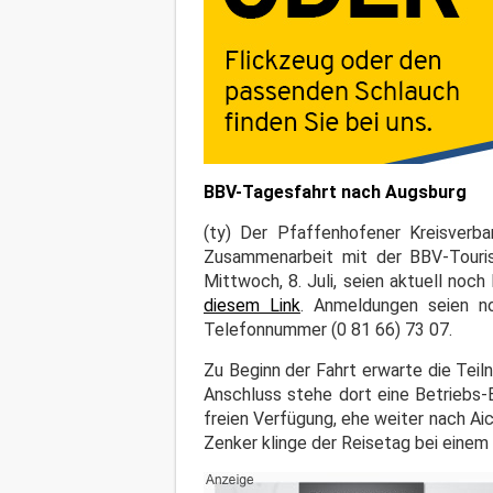
BBV-Tagesfahrt nach Augsburg
(ty) Der Pfaffenhofener Kreisverb
Zusammenarbeit mit der BBV-Touris
Mittwoch, 8. Juli, seien aktuell no
diesem Link
. Anmeldungen seien no
Telefonnummer (0 81 66) 73 07.
Zu Beginn der Fahrt erwarte die Tei
Anschluss stehe dort eine Betriebs-
freien Verfügung, ehe weiter nach A
Zenker klinge der Reisetag bei eine