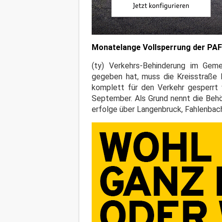
Monatelange Vollsperrung der PA
(ty) Verkehrs-Behinderung im Gem
gegeben hat, muss die Kreisstraß
komplett für den Verkehr gesperrt 
September. Als Grund nennt die Behö
erfolge über Langenbruck, Fahlenba