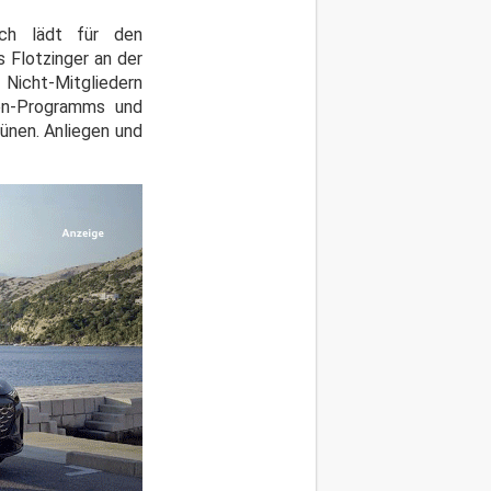
ach lädt für den
 Flotzinger an der
Nicht-Mitgliedern
ien-Programms und
ünen. Anliegen und