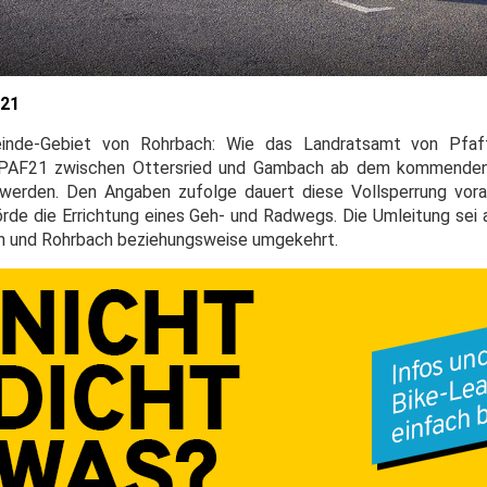
F21
einde-Gebiet von Rohrbach: Wie das Landratsamt von Pfaf
e PAF21 zwischen Ottersried und Gambach ab dem kommenden
werden. Den Angaben zufolge dauert diese Vollsperrung vorau
rde die Errichtung eines Geh- und Radwegs. Die Umleitung sei a
ch und Rohrbach beziehungsweise umgekehrt.