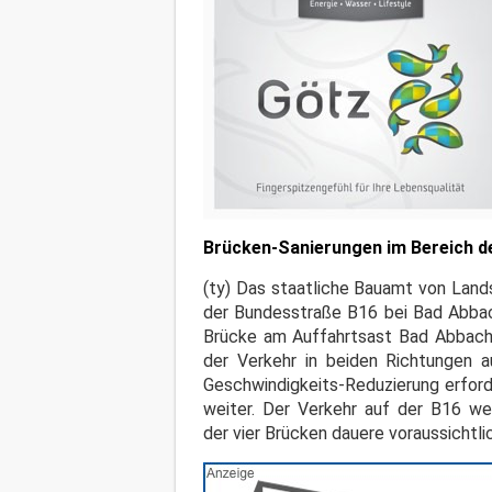
Brücken-Sanierungen im Bereich d
(ty) Das staatliche Bauamt von Land
der Bundesstraße B16 bei Bad Abbach
Brücke am Auffahrtsast Bad Abbach 
der Verkehr in beiden Richtungen a
Geschwindigkeits-Reduzierung erforde
weiter. Der Verkehr auf der B16 wer
der vier Brücken dauere voraussichtli