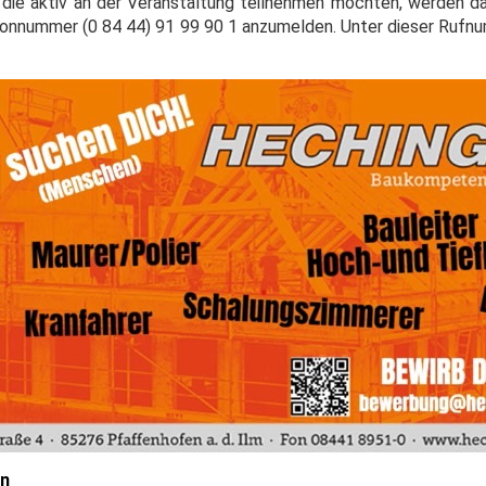
, die aktiv an der Veranstaltung teilnehmen möchten, werden d
efonnummer (0 84 44) 91 99 90 1 anzumelden. Unter dieser Ruf
en