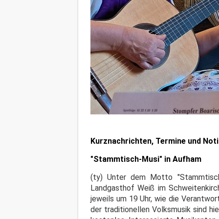
Kurznachrichten, Termine und Not
"Stammtisch-Musi" in Aufham
(ty) Unter dem Motto "Stammtisch
Landgasthof Weiß im Schweitenkirch
jeweils um 19 Uhr, wie die Verantwor
der traditionellen Volksmusik sind hie