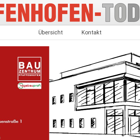
Übersicht
Kontakt