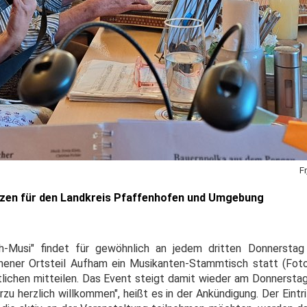
F
izen für den Landkreis Pfaffenhofen und Umgebung
-Musi" findet für gewöhnlich an jedem dritten Donnersta
ener Ortsteil Aufham ein Musikanten-Stammtisch statt (Foto
tlichen mitteilen. Das Event steigt damit wieder am Donnerstag
rzu herzlich willkommen", heißt es in der Ankündigung. Der Eintri