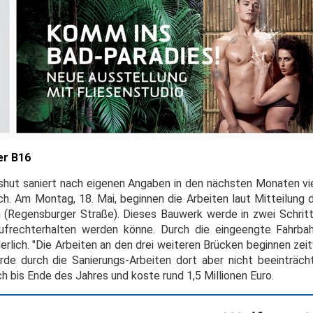
er B16
shut saniert nach eigenen Angaben in den nächsten Monaten vi
. Am Montag, 18. Mai, beginnen die Arbeiten laut Mitteilung 
(Regensburger Straße). Dieses Bauwerk werde in zwei Schritt
ufrechterhalten werden könne. Durch die eingeengte Fahrbah
rlich. "Die Arbeiten an den drei weiteren Brücken beginnen zeit
de durch die Sanierungs-Arbeiten dort aber nicht beeinträcht
ch bis Ende des Jahres und koste rund 1,5 Millionen Euro.