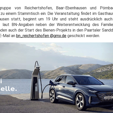
sgruppe von Reichertshofen, Baar-Ebenhausen und Pörnb
u einem Stammtisch ein. Die Veranstaltung findet im Gasthaus
usen statt, beginnt um 19 Uhr und steht ausdrücklich auch 
t laut BN-Angaben neben der Weiterentwicklung des Famil
nden auch der Start des Bienen-Projekts in den Paartaler Sandd
E-Mail an
bn_reichertshofen @gmx.de
geschickt werden.