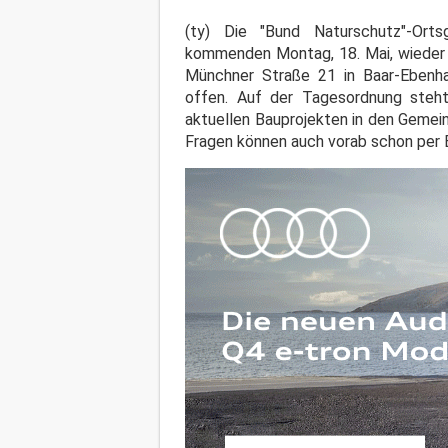
(ty) Die "Bund Naturschutz"-Ort
kommenden Montag, 18. Mai, wieder z
Münchner Straße 21 in Baar-Ebenha
offen. Auf der Tagesordnung steh
aktuellen Bauprojekten in den Gemei
Fragen können auch vorab schon per 