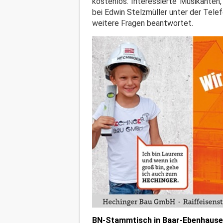
kostenlos. Interessierte Musikanten
bei Edwin Stelzmüller unter der Tel
weitere Fragen beantwortet.
BN-Stammtisch in Baar-Ebenhaus