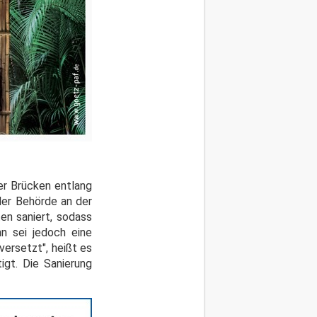
er Brücken entlang
der Behörde an der
en saniert, sodass
n sei jedoch eine
versetzt", heißt es
igt. Die Sanierung