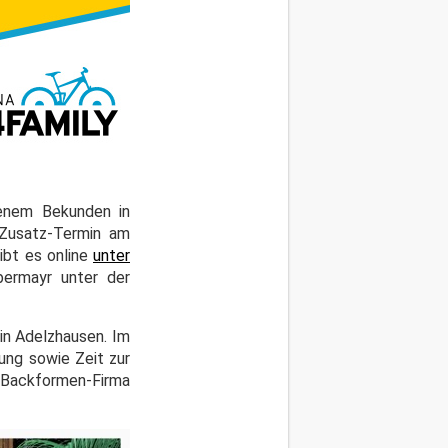
genem Bekunden in
 Zusatz-Termin am
ibt es online
unter
bermayr unter der
in Adelzhausen. Im
ung sowie Zeit zur
r Backformen-Firma