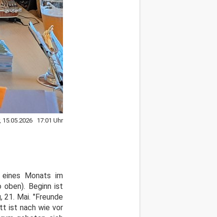
r, 15.05.2026 17:01 Uhr
g eines Monats im
 oben). Beginn ist
, 21. Mai. "Freunde
tt ist nach wie vor