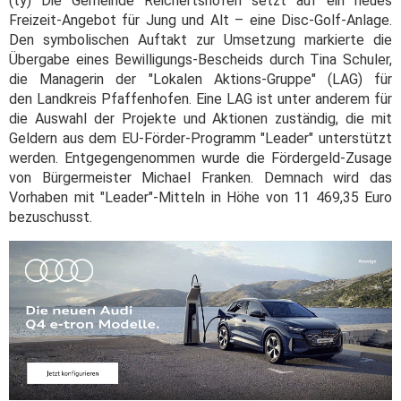
(ty) Die Gemeinde Reichertshofen setzt auf ein neues
Freizeit-Angebot für Jung und Alt – eine Disc-Golf-Anlage.
Den symbolischen Auftakt zur Umsetzung markierte die
Übergabe eines Bewilligungs-Bescheids durch Tina Schuler,
die Managerin der "Lokalen Aktions-Gruppe" (LAG) für
den Landkreis Pfaffenhofen. Eine LAG ist unter anderem für
die Auswahl der Projekte und Aktionen zuständig, die mit
Geldern aus dem EU-Förder-Programm "Leader" unterstützt
werden. Entgegengenommen wurde die Fördergeld-Zusage
von Bürgermeister Michael Franken. Demnach wird das
Vorhaben mit "Leader"-Mitteln in Höhe von 11 469,35 Euro
bezuschusst.