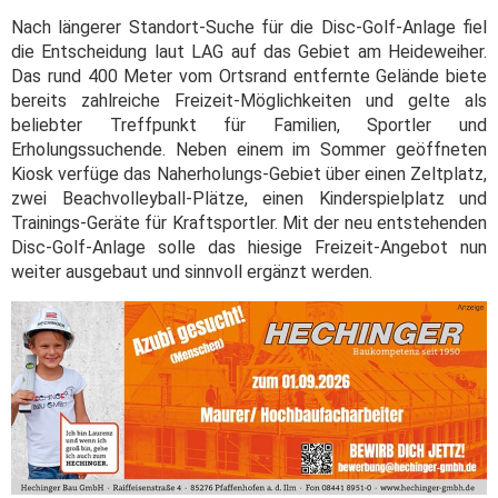
Nach längerer Standort-Suche für die Disc-Golf-Anlage fiel
die Entscheidung laut LAG auf das Gebiet am Heideweiher.
Das rund 400 Meter vom Ortsrand entfernte Gelände biete
bereits zahlreiche Freizeit-Möglichkeiten und gelte als
beliebter Treffpunkt für Familien, Sportler und
Erholungssuchende. Neben einem im Sommer geöffneten
Kiosk verfüge das Naherholungs-Gebiet über einen Zeltplatz,
zwei Beachvolleyball-Plätze, einen Kinderspielplatz und
Trainings-Geräte für Kraftsportler. Mit der neu entstehenden
Disc-Golf-Anlage solle das hiesige Freizeit-Angebot nun
weiter ausgebaut und sinnvoll ergänzt werden.