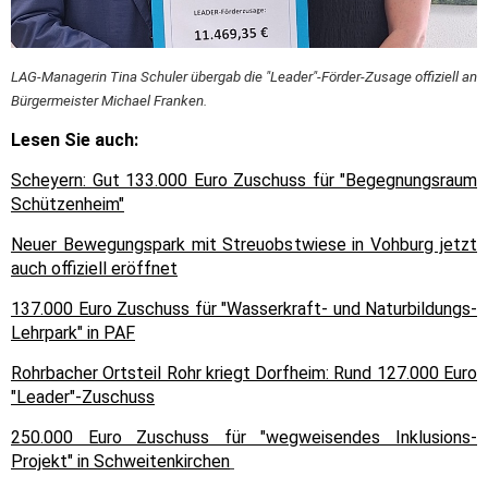
LAG-Managerin Tina Schuler übergab die "Leader"-Förder-Zusage offiziell an
Bürgermeister Michael Franken.
Lesen Sie auch:
Scheyern: Gut 133.000 Euro Zuschuss für "Begegnungsraum
Schützenheim"
Neuer Bewegungspark mit Streuobstwiese in Vohburg jetzt
auch offiziell eröffnet
137.000 Euro Zuschuss für "Wasserkraft- und Naturbildungs-
Lehrpark" in PAF
Rohrbacher Ortsteil Rohr kriegt Dorfheim: Rund 127.000 Euro
"Leader"-Zuschuss
250.000 Euro Zuschuss für "wegweisendes Inklusions-
Projekt" in Schweitenkirchen