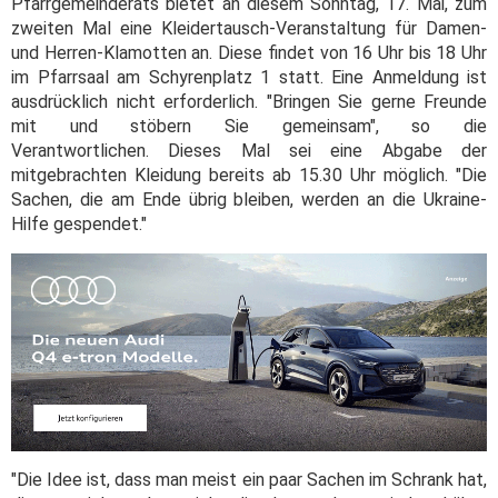
Pfarrgemeinderats bietet an diesem Sonntag, 17. Mai, zum
zweiten Mal eine Kleidertausch-Veranstaltung für Damen-
und Herren-Klamotten an. Diese findet von 16 Uhr bis 18 Uhr
im Pfarrsaal am Schyrenplatz 1 statt. Eine Anmeldung ist
ausdrücklich nicht erforderlich. "Bringen Sie gerne Freunde
mit und stöbern Sie gemeinsam", so die
Verantwortlichen. Dieses Mal sei eine Abgabe der
mitgebrachten Kleidung bereits ab 15.30 Uhr möglich. "Die
Sachen, die am Ende übrig bleiben, werden an die Ukraine-
Hilfe gespendet."
"Die Idee ist, dass man meist ein paar Sachen im Schrank hat,