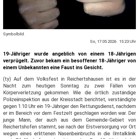
Symbolbild.
So, 17.05.2026 15:23 Uhr
19-Jähriger wurde angeblich von einem 18-Jährigen
verprügelt. Zuvor bekam ein besoffener 18-Jähriger von
einem Unbekannten eine Faust ins Gesicht.
(ty) Auf dem Volksfest in Reichertshausen ist es in der
Nacht zum heutigen Sonntag zu zwei Fällen von
Körperverletzung gekommen. Wie die örtlich zuständige
Polizeiinspektion aus der Kreisstadt berichtet, verständigte
gegen 1.10 Uhr ein 19-Jähriger den Rettungsdienst, nachdem
er im Bereich vor dem Festzelt geschlagen worden war. Der
junge Mann, der auch aus dem Gemeinde-Gebiet von
Reichertshofen stammt, sei nach der Erstversorgung vor Ort
wegen eines erlittenen Nasenbeinbruchs in die Ilmtalklinik