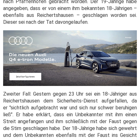
nach Pfaffenhofen gebracht worden. Der 19-Jährige habe
angegeben, dass er von einem ihm bekannten 18-Jährigen –
ebenfalls aus Reichertshausen – geschlagen worden sei.
Dieser sei nach der Tat davongelaufen.
Zweiter Fall: Gestern gegen 23 Uhr sei ein 18-Jähriger aus
Reichertshausen dem Sicherheits-Dienst aufgefallen, da
er "sichtlich aufgebracht war und sich nur schwer beruhigen
ließ". Er habe erklärt, dass ein Unbekannter mit ihm einen
Streit angefangen und ihm schließlich mit der Faust gegen
die Stirn geschlagen habe. Der 18-Jährige habe sich gewehrt
und dem Unbekannten ebenfalls mit der Faust ins Gesicht