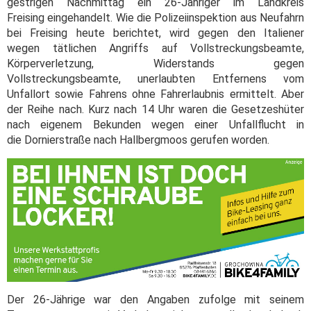
gestrigen Nachmittag ein 26-Jähriger im Landkreis
Freising eingehandelt. Wie die Polizeiinspektion aus Neufahrn
bei Freising heute berichtet, wird gegen den Italiener
wegen tätlichen Angriffs auf Vollstreckungsbeamte,
Körperverletzung, Widerstands gegen
Vollstreckungsbeamte, unerlaubten Entfernens vom
Unfallort sowie Fahrens ohne Fahrerlaubnis ermittelt. Aber
der Reihe nach. Kurz nach 14 Uhr waren die Gesetzeshüter
nach eigenem Bekunden wegen einer Unfallflucht in
die Dornierstraße nach Hallbergmoos gerufen worden.
Der 26-Jährige war den Angaben zufolge mit seinem