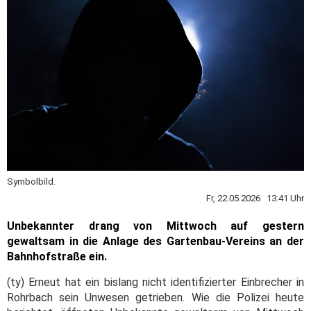
Symbolbild.
Fr, 22.05.2026 13:41 Uhr
Unbekannter drang von Mittwoch auf gestern
gewaltsam in die Anlage des Gartenbau-Vereins an der
Bahnhofstraße ein.
(ty) Erneut hat ein bislang nicht identifizierter Einbrecher in
Rohrbach sein Unwesen getrieben. Wie die Polizei heute