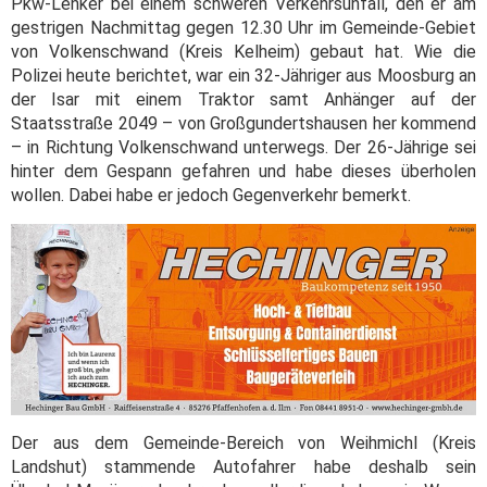
Pkw-Lenker bei einem schweren Verkehrsunfall, den er am
gestrigen Nachmittag gegen 12.30 Uhr im Gemeinde-Gebiet
von Volkenschwand (Kreis Kelheim) gebaut hat. Wie die
Polizei heute berichtet, war ein 32-Jähriger aus Moosburg an
der Isar mit einem Traktor samt Anhänger auf der
Staatsstraße 2049 – von Großgundertshausen her kommend
– in Richtung Volkenschwand unterwegs. Der 26-Jährige sei
hinter dem Gespann gefahren und habe dieses überholen
wollen. Dabei habe er jedoch Gegenverkehr bemerkt.
Der aus dem Gemeinde-Bereich von Weihmichl (Kreis
Landshut) stammende Autofahrer habe deshalb sein