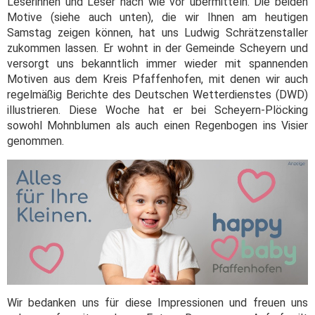
Leserinnen und Leser nach wie vor übermitteln. Die beiden
Motive (siehe auch unten), die wir Ihnen am heutigen
Samstag zeigen können, hat uns Ludwig Schrätzenstaller
zukommen lassen. Er wohnt in der Gemeinde Scheyern und
versorgt uns bekanntlich immer wieder mit spannenden
Motiven aus dem Kreis Pfaffenhofen, mit denen wir auch
regelmäßig Berichte des Deutschen Wetterdienstes (DWD)
illustrieren. Diese Woche hat er bei Scheyern-Plöcking
sowohl Mohnblumen als auch einen Regenbogen ins Visier
genommen.
Wir bedanken uns für diese Impressionen und freuen uns