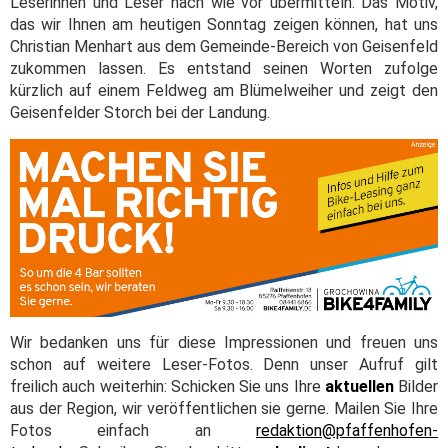
Leserinnen und Leser nach wie vor übermitteln. Das Motiv,
das wir Ihnen am heutigen Sonntag zeigen können, hat uns
Christian Menhart aus dem Gemeinde-Bereich von Geisenfeld
zukommen lassen. Es entstand seinen Worten zufolge
kürzlich auf einem Feldweg am Blümelweiher und zeigt den
Geisenfelder Storch bei der Landung.
Wir bedanken uns für diese Impressionen und freuen uns
schon auf weitere Leser-Fotos. Denn unser Aufruf gilt
freilich auch weiterhin: Schicken Sie uns Ihre
aktuellen
Bilder
aus der Region, wir veröffentlichen sie gerne. Mailen Sie Ihre
Fotos einfach an
redaktion@pfaffenhofen-