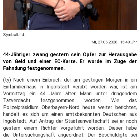
Symbolbild.
Mi, 27.05.2026 15:48 Uhr
44-Jähriger zwang gestern sein Opfer zur Herausgabe
von Geld und einer EC-Karte. Er wurde im Zuge der
Fahndung festgenommen.
(ty) Nach einem Einbruch, der am gestrigen Morgen in ein
Einfamilienhaus in Ingolstadt verübt worden war, ist am
Vormittag ein 44 Jahre alter Mann unter dringendem
Tatverdacht festgenommen worden. Wie das
Polizeipräsidium Oberbayern-Nord heute weiter berichtet,
handelt es sich um einen amtsbekannten Deutschen aus
Ingolstadt. Auf Antrag der Staatsanwaltschaft sei er noch
gestern einem Richter vorgeführt worden. Dieser habe
die Untersuchungshaft angeordnet. Der Beschuldigte sei