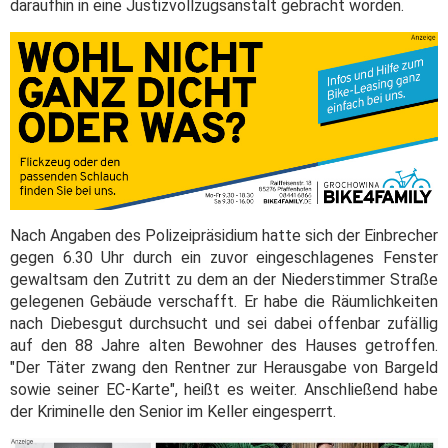
daraufhin in eine Justizvollzugsanstalt gebracht worden.
Nach Angaben des Polizeipräsidium hatte sich der Einbrecher
gegen 6.30 Uhr durch ein zuvor eingeschlagenes Fenster
gewaltsam den Zutritt zu dem an der Niederstimmer Straße
gelegenen Gebäude verschafft. Er habe die Räumlichkeiten
nach Diebesgut durchsucht und sei dabei offenbar zufällig
auf den 88 Jahre alten Bewohner des Hauses getroffen.
"Der Täter zwang den Rentner zur Herausgabe von Bargeld
sowie seiner EC-Karte", heißt es weiter. Anschließend habe
der Kriminelle den Senior im Keller eingesperrt.