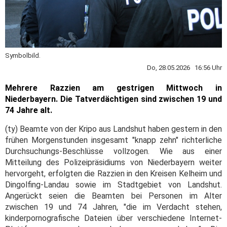
Symbolbild.
Do, 28.05.2026 16:56 Uhr
Mehrere Razzien am gestrigen Mittwoch in
Niederbayern. Die Tatverdächtigen sind zwischen 19 und
74 Jahre alt.
(ty) Beamte von der Kripo aus Landshut haben gestern in den
frühen Morgenstunden insgesamt "knapp zehn" richterliche
Durchsuchungs-Beschlüsse vollzogen. Wie aus einer
Mitteilung des Polizeipräsidiums von Niederbayern weiter
hervorgeht, erfolgten die Razzien in den Kreisen Kelheim und
Dingolfing-Landau sowie im Stadtgebiet von Landshut.
Angerückt seien die Beamten bei Personen im Alter
zwischen 19 und 74 Jahren, "die im Verdacht stehen,
kinderpornografische Dateien über verschiedene Internet-