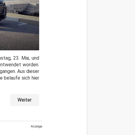
stag, 23. Mai, und
 entwendet worden.
egangen. Aus dieser
 belaufe sich hier
Weiter
Anzeige