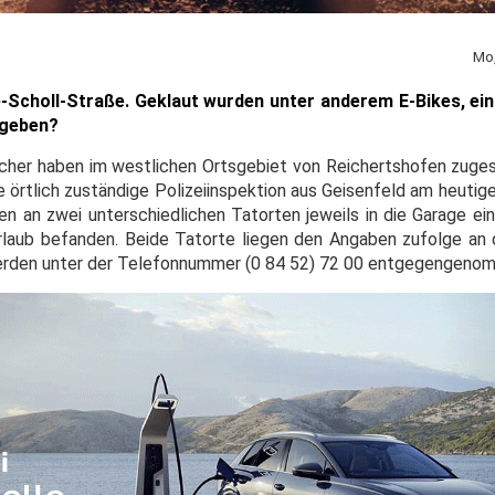
Mo,
e-Scholl-Straße. Geklaut wurden unter anderem E-Bikes, e
 geben?
nbrecher haben im westlichen Ortsgebiet von Reichertshofen zug
e örtlich zuständige Polizeiinspektion aus Geisenfeld am heuti
n an zwei unterschiedlichen Tatorten jeweils in die Garage 
rlaub befanden. Beide Tatorte liegen den Angaben zufolge an 
erden unter der Telefonnummer (0 84 52) 72 00 entgegengeno