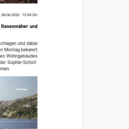
 08.06.2026 13:54 Uhr
in Rasenmäher und
eschlagen und dabei
gen Montag bekannt
eines Wohngebäudes
der Sophie-Scholl-
mmen.