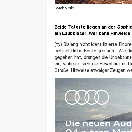
Symbolbild.
Beide Tatorte liegen an der Sophi
ein Laubbläser. Wer kann Hinweise
(ty) Bislang nicht identifizierte Ei
beträchtliche Beute gemacht. Wie di
gegeben hat, drangen die Unbekannte
ein, während sich die Bewohner im U
Straße. Hinweise etwaiger Zeugen w