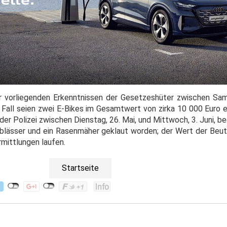
r vorliegenden Erkenntnissen der Gesetzeshüter zwischen Sam
m Fall seien zwei E-Bikes im Gesamtwert von zirka 10 000 Euro
der Polizei zwischen Dienstag, 26. Mai, und Mittwoch, 3. Juni, b
blässer und ein Rasenmäher geklaut worden; der Wert der Beute
rmittlungen laufen.
Startseite