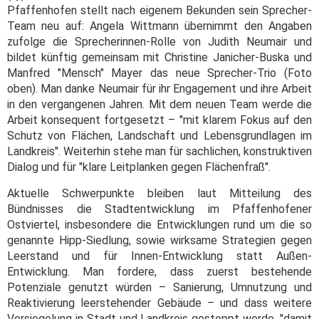
Pfaffenhofen stellt nach eigenem Bekunden sein Sprecher-
Team neu auf: Angela Wittmann übernimmt den Angaben
zufolge die Sprecherinnen-Rolle von Judith Neumair und
bildet künftig gemeinsam mit Christine Janicher-Buska und
Manfred "Mensch" Mayer das neue Sprecher-Trio (Foto
oben). Man danke Neumair für ihr Engagement und ihre Arbeit
in den vergangenen Jahren. Mit dem neuen Team werde die
Arbeit konsequent fortgesetzt – "mit klarem Fokus auf den
Schutz von Flächen, Landschaft und Lebensgrundlagen im
Landkreis". Weiterhin stehe man für sachlichen, konstruktiven
Dialog und für "klare Leitplanken gegen Flächenfraß".
Aktuelle Schwerpunkte bleiben laut Mitteilung des
Bündnisses die Stadtentwicklung im Pfaffenhofener
Ostviertel, insbesondere die Entwicklungen rund um die so
genannte Hipp-Siedlung, sowie wirksame Strategien gegen
Leerstand und für Innen-Entwicklung statt Außen-
Entwicklung. Man fordere, dass zuerst bestehende
Potenziale genutzt würden – Sanierung, Umnutzung und
Reaktivierung leerstehender Gebäude – und dass weitere
Versiegelung in Stadt und Landkreis gestoppt werde, "damit