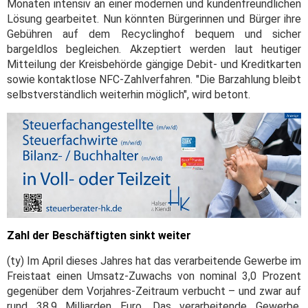
Monaten intensiv an einer modernen und kundenfreundlichen
Lösung gearbeitet. Nun könnten Bürgerinnen und Bürger ihre
Gebühren auf dem Recyclinghof bequem und sicher
bargeldlos begleichen. Akzeptiert werden laut heutiger
Mitteilung der Kreisbehörde gängige Debit- und Kreditkarten
sowie kontaktlose NFC-Zahlverfahren. "Die Barzahlung bleibt
selbstverständlich weiterhin möglich", wird betont.
Zahl der Beschäftigten sinkt weiter
(ty) Im April dieses Jahres hat das verarbeitende Gewerbe im
Freistaat einen Umsatz-Zuwachs von nominal 3,0 Prozent
gegenüber dem Vorjahres-Zeitraum verbucht – und zwar auf
rund 38,9 Milliarden Euro. Das verarbeitende Gewerbe,