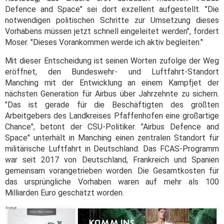
Defence and Space" sei dort exzellent aufgestellt. "Die
notwendigen politischen Schritte zur Umsetzung dieses
Vorhabens müssen jetzt schnell eingeleitet werden", fordert
Moser. "Dieses Vorankommen werde ich aktiv begleiten."
Mit dieser Entscheidung ist seinen Worten zufolge der Weg
eröffnet, den Bundeswehr- und Luftfahrt-Standort
Manching mit der Entwicklung an einem Kampfjet der
nächsten Generation für Airbus über Jahrzehnte zu sichern.
"Das ist gerade für die Beschäftigten des größten
Arbeitgebers des Landkreises Pfaffenhofen eine großartige
Chance", betont der CSU-Politiker. "Airbus Defence and
Space" unterhält in Manching einen zentralen Standort für
militärische Luftfahrt in Deutschland. Das FCAS-Programm
war seit 2017 von Deutschland, Frankreich und Spanien
gemeinsam vorangetrieben worden. Die Gesamtkosten für
das ursprüngliche Vorhaben waren auf mehr als 100
Milliarden Euro geschätzt worden.