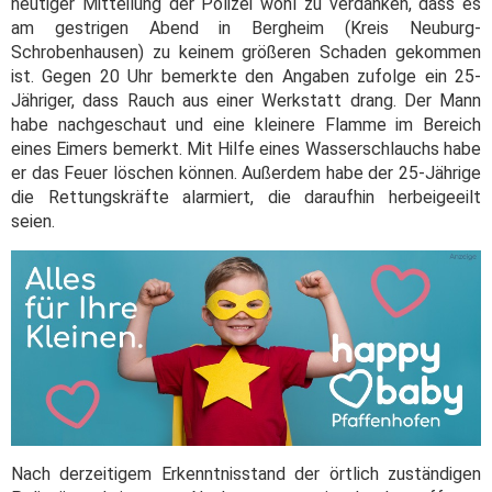
heutiger Mitteilung der Polizei wohl zu verdanken, dass es
am gestrigen Abend in Bergheim (Kreis Neuburg-
Schrobenhausen) zu keinem größeren Schaden gekommen
ist. Gegen 20 Uhr bemerkte den Angaben zufolge ein 25-
Jähriger, dass Rauch aus einer Werkstatt drang. Der Mann
habe nachgeschaut und eine kleinere Flamme im Bereich
eines Eimers bemerkt. Mit Hilfe eines Wasserschlauchs habe
er das Feuer löschen können. Außerdem habe der 25-Jährige
die Rettungskräfte alarmiert, die daraufhin herbeigeeilt
seien.
Nach derzeitigem Erkenntnisstand der örtlich zuständigen