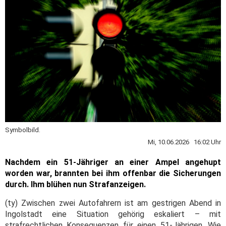
Symbolbild.
Mi, 10.06.2026 16:02 Uhr
Nachdem ein 51-Jähriger an einer Ampel angehupt
worden war, brannten bei ihm offenbar die Sicherungen
durch. Ihm blühen nun Strafanzeigen.
(ty) Zwischen zwei Autofahrern ist am gestrigen Abend in
Ingolstadt eine Situation gehörig eskaliert – mit
strafrechtlichen Konsequenzen für einen 51-Jährigen. Wie