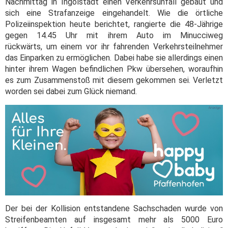
Nachmittag in Ingolstadt einen Verkehrsunfall gebaut und
sich eine Strafanzeige eingehandelt. Wie die örtliche
Polizeiinspektion heute berichtet, rangierte die 48-Jährige
gegen 14.45 Uhr mit ihrem Auto im Minucciweg
rückwärts, um einem vor ihr fahrenden Verkehrsteilnehmer
das Einparken zu ermöglichen. Dabei habe sie allerdings einen
hinter ihrem Wagen befindlichen Pkw übersehen, woraufhin
es zum Zusammenstoß mit diesem gekommen sei. Verletzt
worden sei dabei zum Glück niemand.
Der bei der Kollision entstandene Sachschaden wurde von
Streifenbeamten auf insgesamt mehr als 5000 Euro