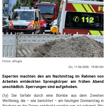
Fotos: vifogra
Do, 11.06.2026 19:00 Uhr
Experten machten den am Nachmittag im Rahmen von
Arbeiten entdeckten Sprengkörper am frühen Abend
unschädlich. Sperrungen sind aufgehoben.
(ty) Die Gefahr durch eine Bombe aus dem Zweiten
Weltkrieg, die – wie berichtet – am heutigen Donnerstag in
Neuburg an der Donau entdeckt worden war, ist gebannt. Wie