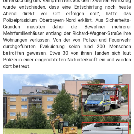
Untersuchung des Kampfmittels aus dem Zweiten Weltkrieg
wurde entschieden, dass eine Entschärfung noch heute
Abend direkt vor Ort erfolgen soll", hatte das
Polizeipräsidium Oberbayern-Nord erklärt. Aus Sicherheits-
Gründen mussten daher die Bewohner mehrerer
Mehrfamilienhäuser entlang der Richard-Wagner-Straße ihre
Wohnungen verlassen. Von der von Polizei und Feuerwehr
durchgeführten Evakuierung seien rund 200 Menschen
betroffen gewesen. Etwa 30 von ihnen fanden sich laut
Polizei in einer eingerichteten Notunterkunft ein und wurden
dort betreut.